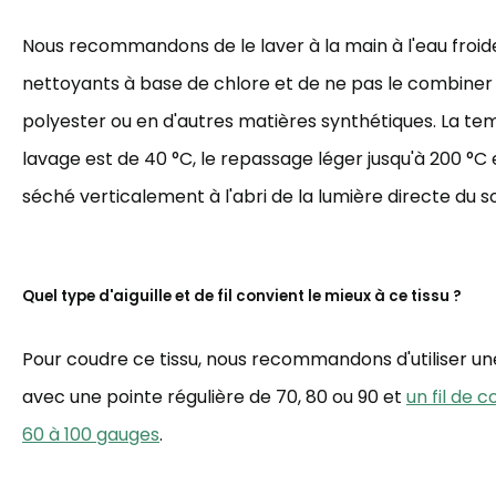
Nous recommandons de le laver à la main à l'eau froide,
nettoyants à base de chlore et de ne pas le combiner
polyester ou en d'autres matières synthétiques. La t
lavage est de 40 °C, le repassage léger jusqu'à 200 °C et
séché verticalement à l'abri de la lumière directe du sol
Quel type d'aiguille et de fil convient le mieux à ce tissu ?
Pour coudre ce tissu, nous recommandons d'utiliser une 
avec une pointe régulière de 70, 80 ou 90 et
un fil de 
60 à 100 gauges
.