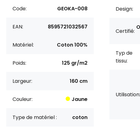
Code:
GEOKA-008
Design:
EAN:
8595721032567
O
Certifié:
Matériel:
Coton 100%
Typ de
tissu:
Poids:
125 gr/m2
Largeur:
160 cm
Utilisation
Couleur:
Jaune
Type de matériel :
coton