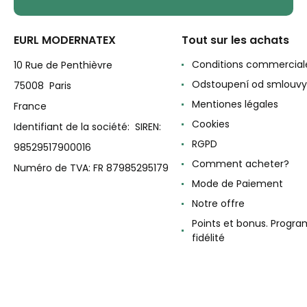
EURL MODERNATEX
Tout sur les achats
Conditions commercial
10 Rue de Penthièvre
Odstoupení od smlouvy
75008 Paris
Mentiones légales
France
Cookies
Identifiant de la société: SIREN:
RGPD
98529517900016
Comment acheter?
Numéro de TVA: FR 87985295179
Mode de Paiement
Notre offre
Points et bonus. Progr
fidélité