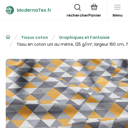
ModernaTex.fr
rechercher
Menu
Tissus coton
Graphiques et Fantaisie
Tissu en coton uni au mètre, 125 g/m², largeur 160 cm, 