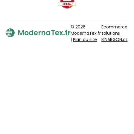
© 2026
Ecommerce
ModernaTex.fr
ModernaTex.fr
solutions
|
Plan du site
BINARGON.cz