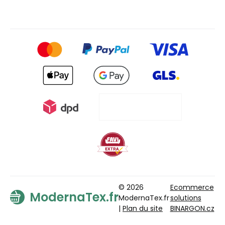
© 2026
Ecommerce
ModernaTex.fr
ModernaTex.fr
solutions
|
Plan du site
BINARGON.cz