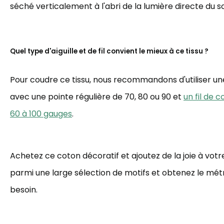
séché verticalement à l'abri de la lumière directe du sol
Quel type d'aiguille et de fil convient le mieux à ce tissu ?
Pour coudre ce tissu, nous recommandons d'utiliser une 
avec une pointe régulière de 70, 80 ou 90 et
un fil de 
60 à 100 gauges
.
Achetez ce coton décoratif et ajoutez de la joie à votre
parmi une large sélection de motifs et obtenez le mé
besoin.