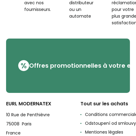
avec nos
distributeur
réclamatio
fournisseurs.
ou un
pour votre
automate
plus grand
satisfaction
%
Offres promotionnelles à votre em
EURL MODERNATEX
Tout sur les achats
Conditions commercial
10 Rue de Penthièvre
Odstoupení od smlouvy
75008 Paris
Mentiones légales
France