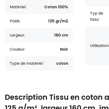
Matériel:
Coton 100%
Typ de
tissu:
Poids:
125 gr/m2
Largeur:
160 cm
Utilisation
Couleur:
Noir
Type de matériel :
coton
Description
Tissu en coton 
125 g/m², largeur 160 cm, i