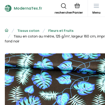
ModernaTex.fr
rechercher
Menu
Tissus coton
Fleurs et Fruits
Tissu en coton au mètre, 125 g/m², largeur 160 cm, imp
fond noir