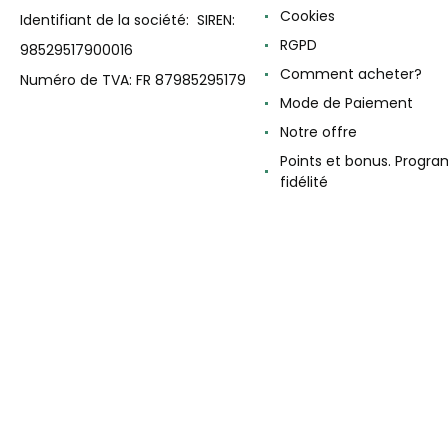
Cookies
Identifiant de la société: SIREN:
RGPD
98529517900016
Comment acheter?
Numéro de TVA: FR 87985295179
Mode de Paiement
Notre offre
Points et bonus. Progr
fidélité