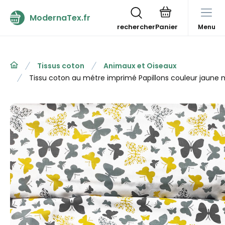
ModernaTex.fr
rechercher
Menu
Tissus coton
Animaux et Oiseaux
Tissu coton au métre imprimé Papillons couleur jaune