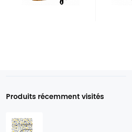
Produits récemment visités
Tissu
coton