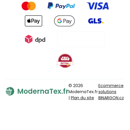
© 2026
Ecommerce
ModernaTex.fr
ModernaTex.fr
solutions
|
Plan du site
BINARGON.cz