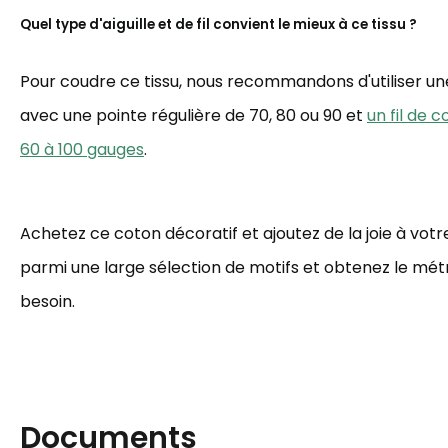
Quel type d'aiguille et de fil convient le mieux à ce tissu ?
Pour coudre ce tissu, nous recommandons d'utiliser une 
avec une pointe régulière de 70, 80 ou 90 et
un fil de 
60 à 100 gauges
.
Achetez ce coton décoratif et ajoutez de la joie à votre
parmi une large sélection de motifs et obtenez le mé
besoin.
Documents