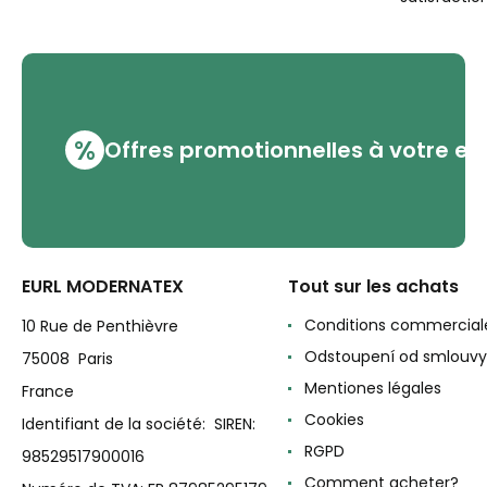
%
Offres promotionnelles à votre em
EURL MODERNATEX
Tout sur les achats
Conditions commercial
10 Rue de Penthièvre
Odstoupení od smlouvy
75008 Paris
Mentiones légales
France
Cookies
Identifiant de la société: SIREN:
RGPD
98529517900016
Comment acheter?