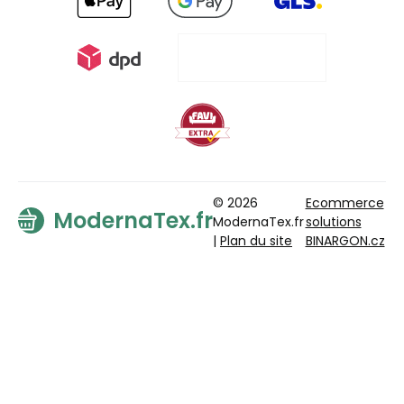
© 2026
Ecommerce
ModernaTex.fr
ModernaTex.fr
solutions
|
Plan du site
BINARGON.cz