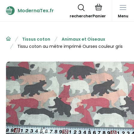
ModernaTex.fr
rechercher
Menu
Tissus coton
Animaux et Oiseaux
Tissu coton au métre imprimé Ourses couleur gris