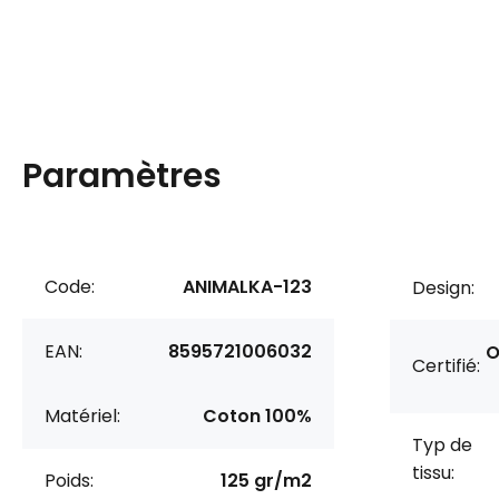
Paramètres
Code:
ANIMALKA-123
Design:
EAN:
8595721006032
O
Certifié:
Matériel:
Coton 100%
Typ de
tissu:
Poids:
125 gr/m2