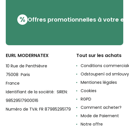
%
Offres promotionnelles à votre em
EURL MODERNATEX
Tout sur les achats
Conditions commercial
10 Rue de Penthièvre
Odstoupení od smlouvy
75008 Paris
Mentiones légales
France
Cookies
Identifiant de la société: SIREN:
RGPD
98529517900016
Comment acheter?
Numéro de TVA: FR 87985295179
Mode de Paiement
Notre offre