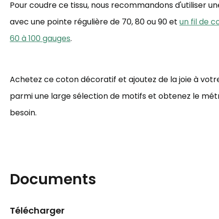
Pour coudre ce tissu, nous recommandons d'utiliser une 
avec une pointe régulière de 70, 80 ou 90 et
un fil de 
60 à 100 gauges
.
Achetez ce coton décoratif et ajoutez de la joie à votre
parmi une large sélection de motifs et obtenez le mé
besoin.
Documents
Télécharger