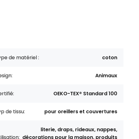
pe de matériel :
coton
sign:
Animaux
rtifié:
OEKO-TEX® Standard 100
p de tissu:
pour oreillers et couvertures
literie, draps, rideaux, nappes,
ilisation:
décorations pour la maison, produits