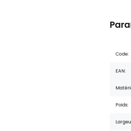
Para
Code:
EAN:
Matérie
Poids:
Largeu