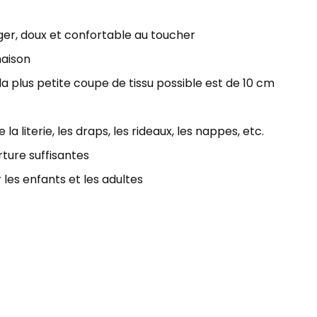
éger, doux et confortable au toucher
maison
 plus petite coupe de tissu possible est de 10 cm
la literie, les draps, les rideaux, les nappes, etc.
ture suffisantes
 les enfants et les adultes