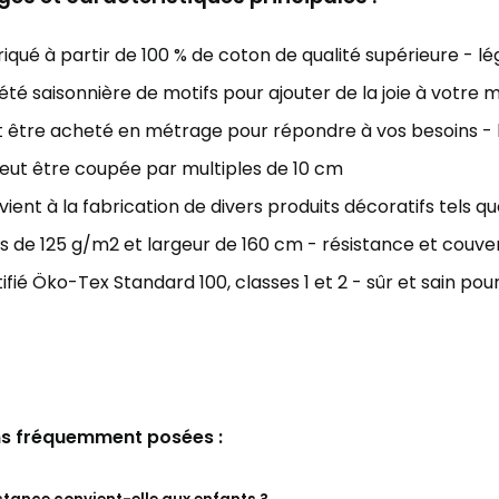
iqué à partir de 100 % de coton de qualité supérieure - l
été saisonnière de motifs pour ajouter de la joie à votre 
 être acheté en métrage pour répondre à vos besoins - la
eut être coupée par multiples de 10 cm
ient à la fabrication de divers produits décoratifs tels que 
s de 125 g/m2 et largeur de 160 cm - résistance et couver
ifié Öko-Tex Standard 100, classes 1 et 2 - sûr et sain pour
s fréquemment posées :