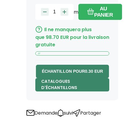
AU
m
PANIER
Il ne manquera plus
que
98.70
EUR
pour la livraison
gratuite
ÉCHANTILLON POUR
0.30
EUR
CATALOGUES
D'ÉCHANTILLONS
Demande
suivi
Partager