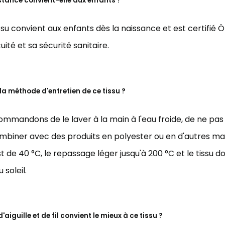
stance convient-elle aux enfants ?
issu convient aux enfants dès la naissance et est certifié Ö
uité et sa sécurité sanitaire.
 la méthode d'entretien de ce tissu ?
mmandons de le laver à la main à l'eau froide, de ne pas 
ombiner avec des produits en polyester ou en d'autres ma
t de 40 °C, le repassage léger jusqu'à 200 °C et le tissu d
 soleil.
'aiguille et de fil convient le mieux à ce tissu ?