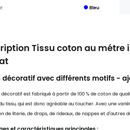
r:
Bleu
ription
Tissu coton au métre 
at
décoratif avec différents motifs - aj
décoratif est fabriqué à partir de 100 % de coton de qualit
u tissu, qui est donc agréable au toucher. Avec une variét
on de literie, de draps, de rideaux, de nappes et d'autres 
es et caractéristiques principales :