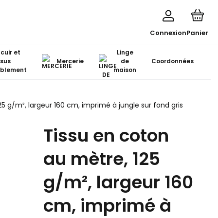
Connexion
Panier
 cuir et
Linge
ssus
Mercerie
de
Coordonnées
blement
maison
5 g/m², largeur 160 cm, imprimé à jungle sur fond gris
Tissu en coton
au mètre, 125
g/m², largeur 160
cm, imprimé à