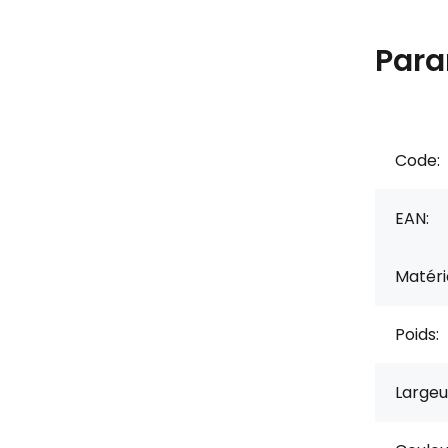
Para
Code:
EAN:
Matérie
Poids:
Largeu