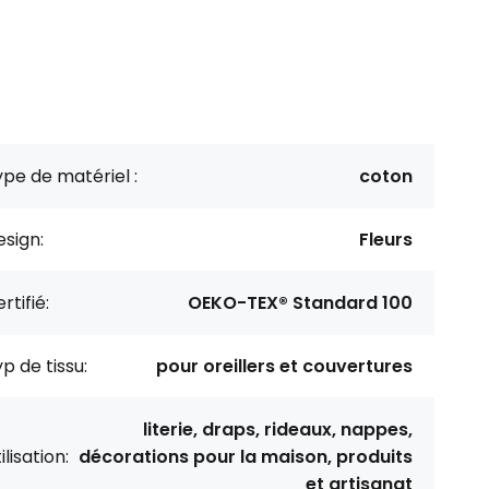
pe de matériel :
coton
sign:
Fleurs
rtifié:
OEKO-TEX® Standard 100
p de tissu:
pour oreillers et couvertures
literie, draps, rideaux, nappes,
ilisation:
décorations pour la maison, produits
et artisanat