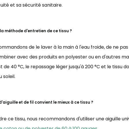
uité et sa sécurité sanitaire.
 la méthode d'entretien de ce tissu ?
mmandons de le laver à la main à l'eau froide, de ne pas 
ombiner avec des produits en polyester ou en d'autres ma
t de 40 °C, le repassage léger jusqu'à 200 °C et le tissu d
 soleil.
'aiguille et de fil convient le mieux à ce tissu ?
re ce tissu, nous recommandons d'utiliser une aiguille uni
 de coton ou de polyester de 60 à 100 gauges
.