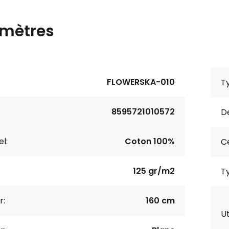
mètres
FLOWERSKA-010
Ty
8595721010572
De
l:
Coton 100%
Ce
125 gr/m2
Ty
r:
160 cm
Ut