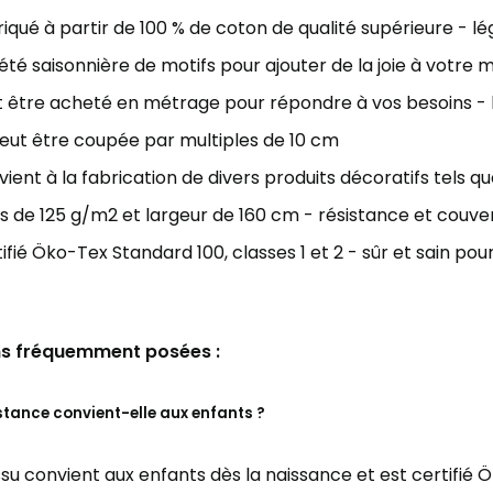
iqué à partir de 100 % de coton de qualité supérieure - l
été saisonnière de motifs pour ajouter de la joie à votre 
 être acheté en métrage pour répondre à vos besoins - la
eut être coupée par multiples de 10 cm
ient à la fabrication de divers produits décoratifs tels que 
s de 125 g/m2 et largeur de 160 cm - résistance et couver
ifié Öko-Tex Standard 100, classes 1 et 2 - sûr et sain pour
s fréquemment posées :
stance convient-elle aux enfants ?
issu convient aux enfants dès la naissance et est certifié Ö