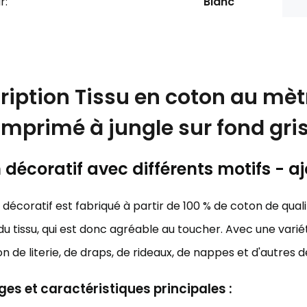
r:
Blanc
ription
Tissu en coton au mètr
imprimé à jungle sur fond gri
décoratif avec différents motifs - aj
décoratif est fabriqué à partir de 100 % de coton de qualit
u tissu, qui est donc agréable au toucher. Avec une variét
on de literie, de draps, de rideaux, de nappes et d'autres 
es et caractéristiques principales :