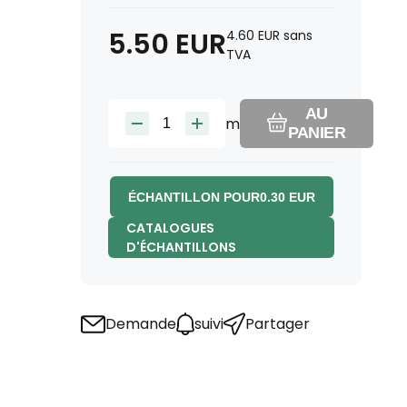
5.50
EUR
4.60
EUR
sans
TVA
AU
m
PANIER
ÉCHANTILLON POUR
0.30
EUR
CATALOGUES
D'ÉCHANTILLONS
Demande
suivi
Partager