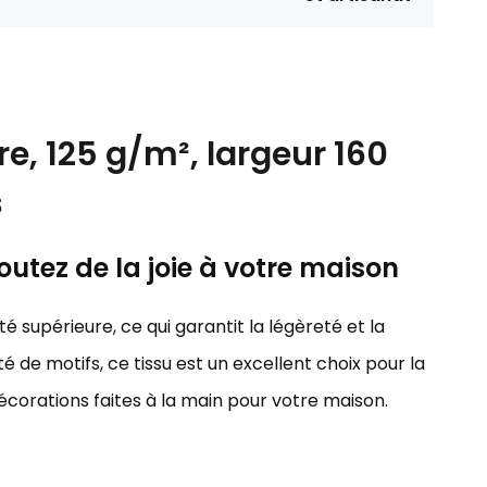
e, 125 g/m², largeur 160
s
outez de la joie à votre maison
é supérieure, ce qui garantit la légèreté et la
é de motifs, ce tissu est un excellent choix pour la
décorations faites à la main pour votre maison.