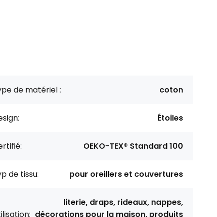
pe de matériel :
coton
sign:
Étoiles
rtifié:
OEKO-TEX® Standard 100
p de tissu:
pour oreillers et couvertures
literie, draps, rideaux, nappes,
ilisation:
décorations pour la maison, produits