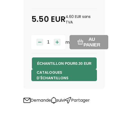
5.50
EUR
4.60
EUR
sans
TVA
AU
m
PANIER
ÉCHANTILLON POUR
0.30
EUR
CATALOGUES
D'ÉCHANTILLONS
Demande
suivi
Partager