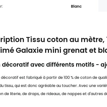
r:
Blanc
ription
Tissu coton au mètre, 
imé Galaxie mini grenat et b
décoratif avec différents motifs - aj
décoratif est fabriqué à partir de 100 % de coton de qualit
u tissu, qui est donc agréable au toucher. Avec une variét
on de literie, de draps, de rideaux, de nappes et d'autres 