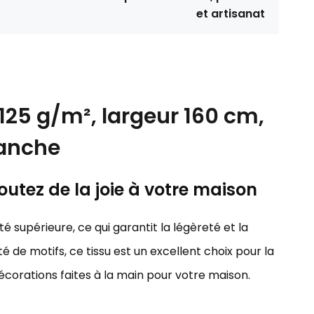
et artisanat
125 g/m², largeur 160 cm,
lanche
outez de la joie à votre maison
é supérieure, ce qui garantit la légèreté et la
é de motifs, ce tissu est un excellent choix pour la
décorations faites à la main pour votre maison.