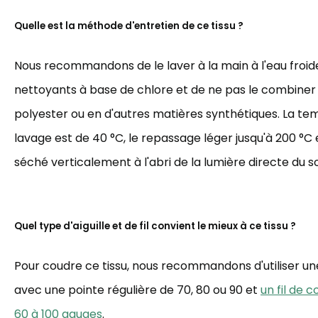
Quelle est la méthode d'entretien de ce tissu ?
Nous recommandons de le laver à la main à l'eau froide,
nettoyants à base de chlore et de ne pas le combiner
polyester ou en d'autres matières synthétiques. La t
lavage est de 40 °C, le repassage léger jusqu'à 200 °C et
séché verticalement à l'abri de la lumière directe du sol
Quel type d'aiguille et de fil convient le mieux à ce tissu ?
Pour coudre ce tissu, nous recommandons d'utiliser une 
avec une pointe régulière de 70, 80 ou 90 et
un fil de 
60 à 100 gauges
.