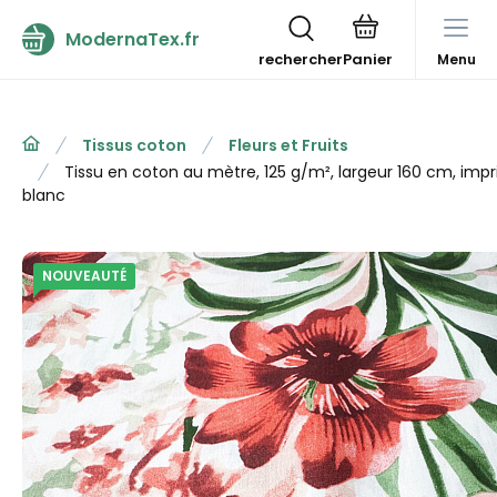
ModernaTex.fr
rechercher
Menu
Tissus coton
Fleurs et Fruits
Tissu en coton au mètre, 125 g/m², largeur 160 cm, impr
blanc
NOUVEAUTÉ