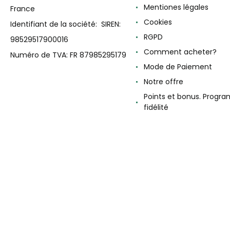
Mentiones légales
France
Cookies
Identifiant de la société: SIREN:
RGPD
98529517900016
Comment acheter?
Numéro de TVA: FR 87985295179
Mode de Paiement
Notre offre
Points et bonus. Progr
fidélité