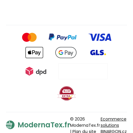
© 2026
Ecommerce
ModernaTex.fr
ModernaTex.fr
solutions
|
Plan du site
BINARGON.cz