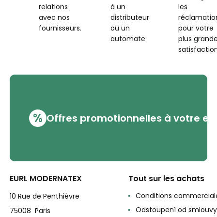
relations
à un
les
avec nos
distributeur
réclamatio
fournisseurs.
ou un
pour votre
automate
plus grand
satisfaction
%
Offres promotionnelles à votre em
EURL MODERNATEX
Tout sur les achats
Conditions commercial
10 Rue de Penthièvre
Odstoupení od smlouvy
75008 Paris