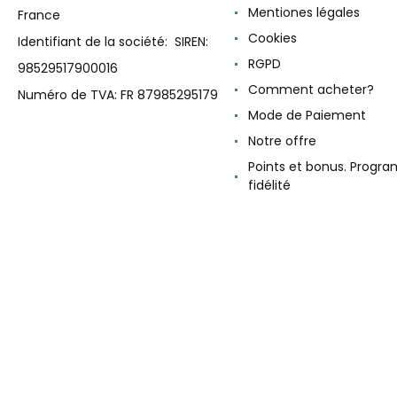
Mentiones légales
France
Cookies
Identifiant de la société: SIREN:
RGPD
98529517900016
Comment acheter?
Numéro de TVA: FR 87985295179
Mode de Paiement
Notre offre
Points et bonus. Progr
fidélité