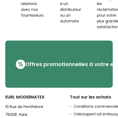
relations
à un
les
avec nos
distributeur
réclamatio
fournisseurs.
ou un
pour votre
automate
plus grand
satisfaction
%
Offres promotionnelles à votre em
EURL MODERNATEX
Tout sur les achats
Conditions commercial
10 Rue de Penthièvre
Odstoupení od smlouvy
75008 Paris