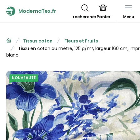
ModernaTex.fr
rechercher
Menu
Tissus coton
Fleurs et Fruits
Tissu en coton au mètre, 125 g/m², largeur 160 cm, impr
blanc
NOUVEAUTÉ