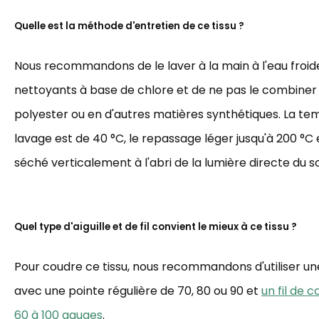
Quelle est la méthode d'entretien de ce tissu ?
Nous recommandons de le laver à la main à l'eau froide,
nettoyants à base de chlore et de ne pas le combiner
polyester ou en d'autres matières synthétiques. La t
lavage est de 40 °C, le repassage léger jusqu'à 200 °C et
séché verticalement à l'abri de la lumière directe du sol
Quel type d'aiguille et de fil convient le mieux à ce tissu ?
Pour coudre ce tissu, nous recommandons d'utiliser une 
avec une pointe régulière de 70, 80 ou 90 et
un fil de 
60 à 100 gauges
.