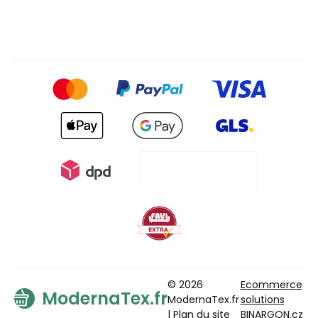
© 2026
Ecommerce
ModernaTex.fr
ModernaTex.fr
solutions
|
Plan du site
BINARGON.cz