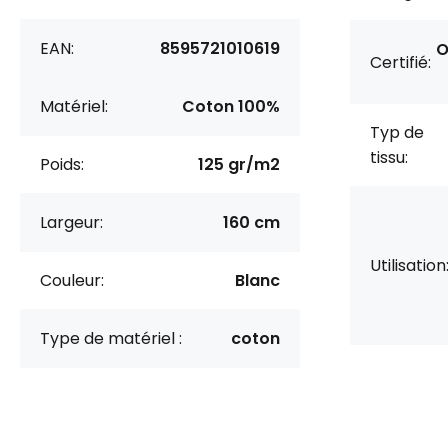
EAN:
8595721010619
O
Certifié:
Matériel:
Coton 100%
Typ de
tissu:
Poids:
125 gr/m2
Largeur:
160 cm
Utilisation
Couleur:
Blanc
Type de matériel :
coton