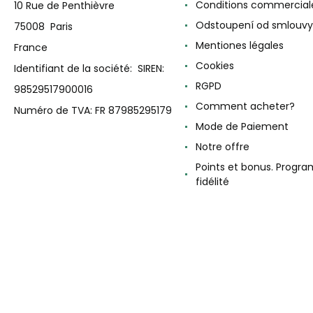
Conditions commercial
10 Rue de Penthièvre
Odstoupení od smlouvy
75008 Paris
Mentiones légales
France
Cookies
Identifiant de la société: SIREN:
RGPD
98529517900016
Comment acheter?
Numéro de TVA: FR 87985295179
Mode de Paiement
Notre offre
Points et bonus. Progr
fidélité