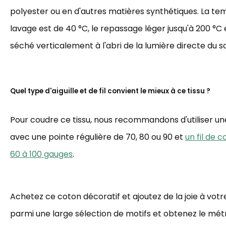
polyester ou en d'autres matières synthétiques. La t
lavage est de 40 °C, le repassage léger jusqu'à 200 °C et
séché verticalement à l'abri de la lumière directe du sol
Quel type d'aiguille et de fil convient le mieux à ce tissu ?
Pour coudre ce tissu, nous recommandons d'utiliser une 
avec une pointe régulière de 70, 80 ou 90 et
un fil de 
60 à 100 gauges
.
Achetez ce coton décoratif et ajoutez de la joie à votre
parmi une large sélection de motifs et obtenez le mé