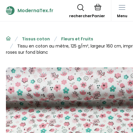
ModernaTex.fr
rechercher
Menu
Tissus coton
Fleurs et Fruits
Tissu en coton au mètre, 125 g/m², largeur 160 cm, imp
roses sur fond blanc