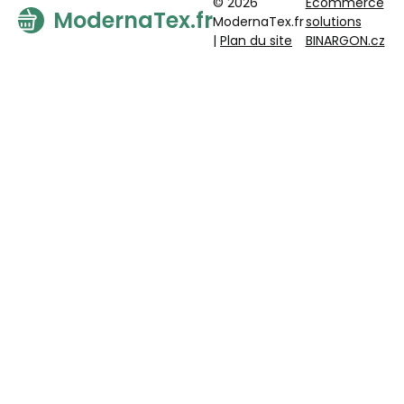
© 2026
Ecommerce
ModernaTex.fr
ModernaTex.fr
solutions
|
Plan du site
BINARGON.cz