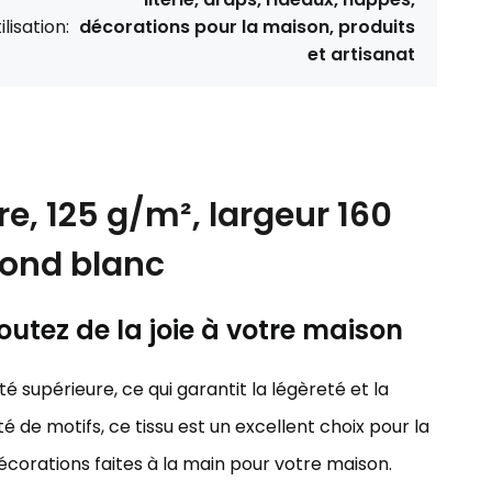
ilisation:
décorations pour la maison, produits
et artisanat
e, 125 g/m², largeur 160
fond blanc
outez de la joie à votre maison
é supérieure, ce qui garantit la légèreté et la
é de motifs, ce tissu est un excellent choix pour la
décorations faites à la main pour votre maison.