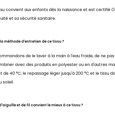
issu convient aux enfants dès la naissance et est certifié Ö
uité et sa sécurité sanitaire.
 la méthode d'entretien de ce tissu ?
mmandons de le laver à la main à l'eau froide, de ne pas 
ombiner avec des produits en polyester ou en d'autres ma
t de 40 °C, le repassage léger jusqu'à 200 °C et le tissu d
 soleil.
'aiguille et de fil convient le mieux à ce tissu ?