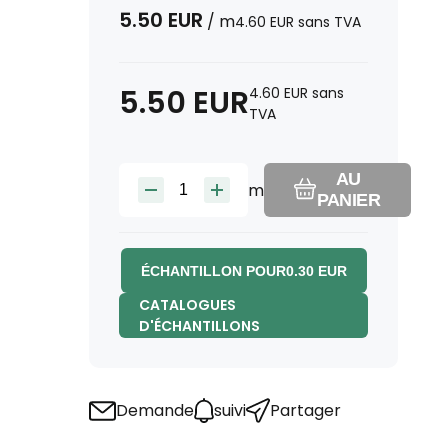
5.50
EUR
/
m
4.60
EUR
sans TVA
5.50
EUR
4.60
EUR
sans
TVA
AU
m
PANIER
ÉCHANTILLON POUR
0.30
EUR
CATALOGUES
D'ÉCHANTILLONS
Demande
suivi
Partager