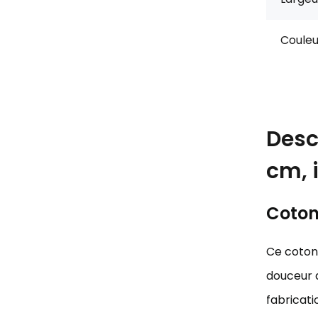
Couleu
Desc
cm, 
Coton 
Ce coton 
douceur d
fabricati