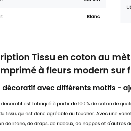
Ut
r:
Blanc
ription
Tissu en coton au mètr
imprimé à fleurs modern sur 
décoratif avec différents motifs - aj
décoratif est fabriqué à partir de 100 % de coton de qualit
u tissu, qui est donc agréable au toucher. Avec une variét
on de literie, de draps, de rideaux, de nappes et d'autres 