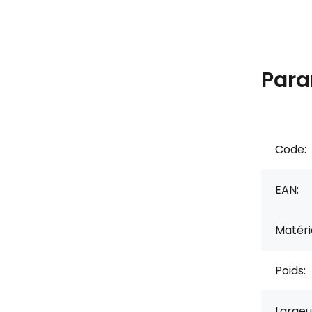
Para
Code:
EAN:
Matérie
Poids:
Largeu