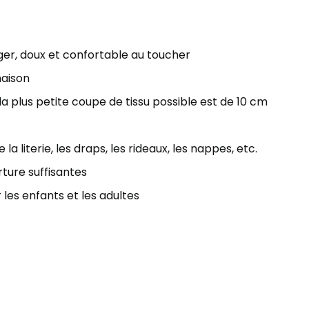
éger, doux et confortable au toucher
maison
 plus petite coupe de tissu possible est de 10 cm
la literie, les draps, les rideaux, les nappes, etc.
ture suffisantes
 les enfants et les adultes