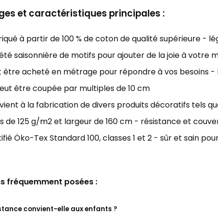
es et caractéristiques principales :
iqué à partir de 100 % de coton de qualité supérieure - l
été saisonnière de motifs pour ajouter de la joie à votre 
 être acheté en métrage pour répondre à vos besoins - la
eut être coupée par multiples de 10 cm
ient à la fabrication de divers produits décoratifs tels que 
s de 125 g/m2 et largeur de 160 cm - résistance et couver
ifié Öko-Tex Standard 100, classes 1 et 2 - sûr et sain pour
s fréquemment posées :
stance convient-elle aux enfants ?