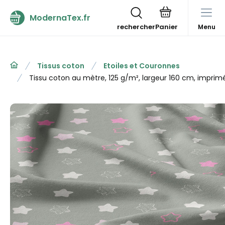
ModernaTex.fr
rechercher
Menu
Tissus coton
Etoiles et Couronnes
Tissu coton au mètre, 125 g/m², largeur 160 cm, imprimé