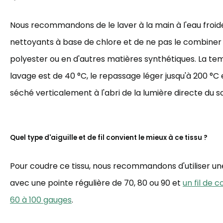
Nous recommandons de le laver à la main à l'eau froide,
nettoyants à base de chlore et de ne pas le combiner
polyester ou en d'autres matières synthétiques. La t
lavage est de 40 °C, le repassage léger jusqu'à 200 °C et
séché verticalement à l'abri de la lumière directe du sol
Quel type d'aiguille et de fil convient le mieux à ce tissu ?
Pour coudre ce tissu, nous recommandons d'utiliser une 
avec une pointe régulière de 70, 80 ou 90 et
un fil de 
60 à 100 gauges
.