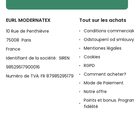
EURL MODERNATEX
Tout sur les achats
Conditions commercial
10 Rue de Penthièvre
Odstoupení od smlouvy
75008 Paris
Mentiones légales
France
Cookies
Identifiant de la société: SIREN:
RGPD
98529517900016
Comment acheter?
Numéro de TVA: FR 87985295179
Mode de Paiement
Notre offre
Points et bonus. Progr
fidélité