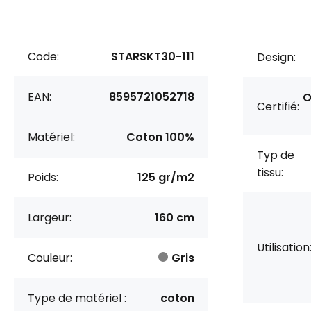
Code:
STARSKT30-111
Design:
EAN:
8595721052718
O
Certifié:
Matériel:
Coton 100%
Typ de
tissu:
Poids:
125 gr/m2
Largeur:
160 cm
Utilisation
Couleur:
Gris
Type de matériel :
coton