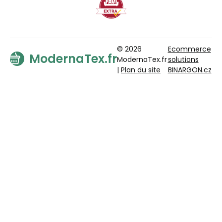
© 2026
Ecommerce
ModernaTex.fr
ModernaTex.fr
solutions
|
Plan du site
BINARGON.cz