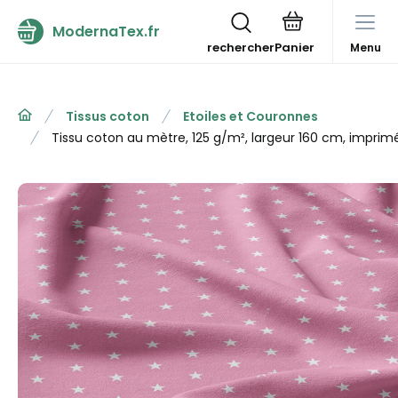
ModernaTex.fr
rechercher
Menu
Tissus coton
Etoiles et Couronnes
Tissu coton au mètre, 125 g/m², largeur 160 cm, imprimé