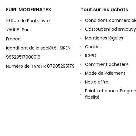
EURL MODERNATEX
Tout sur les achats
Conditions commercial
10 Rue de Penthièvre
Odstoupení od smlouvy
75008 Paris
Mentiones légales
France
Cookies
Identifiant de la société: SIREN:
RGPD
98529517900016
Comment acheter?
Numéro de TVA: FR 87985295179
Mode de Paiement
Notre offre
Points et bonus. Progr
fidélité