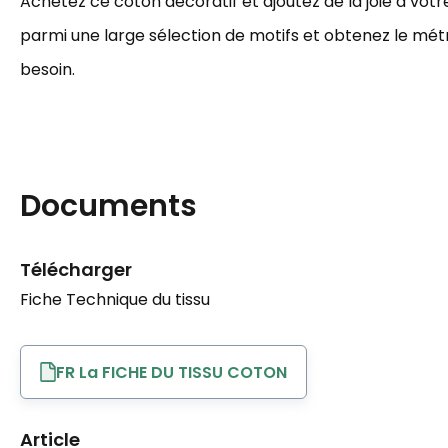
Achetez ce coton décoratif et ajoutez de la joie à votre
parmi une large sélection de motifs et obtenez le mé
besoin.
Documents
Télécharger
Fiche Technique du tissu
FR La FICHE DU TISSU COTON
Article