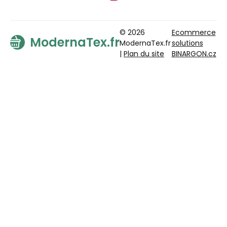
© 2026
Ecommerce
ModernaTex.fr
ModernaTex.fr
solutions
|
Plan du site
BINARGON.cz