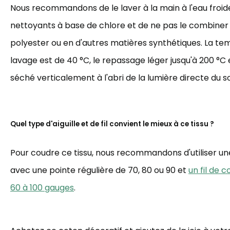
Nous recommandons de le laver à la main à l'eau froide,
nettoyants à base de chlore et de ne pas le combiner
polyester ou en d'autres matières synthétiques. La t
lavage est de 40 °C, le repassage léger jusqu'à 200 °C et
séché verticalement à l'abri de la lumière directe du sol
Quel type d'aiguille et de fil convient le mieux à ce tissu ?
Pour coudre ce tissu, nous recommandons d'utiliser une 
avec une pointe régulière de 70, 80 ou 90 et
un fil de 
60 à 100 gauges
.