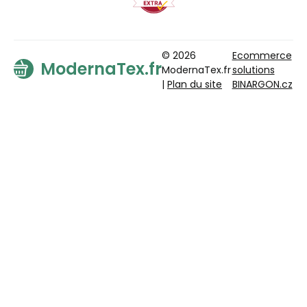
© 2026
Ecommerce
ModernaTex.fr
ModernaTex.fr
solutions
|
Plan du site
BINARGON.cz