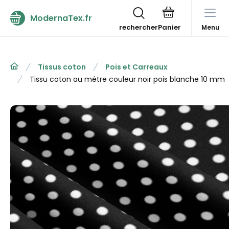
ModernaTex.fr
rechercher
Menu
Tissus coton
Pois et Carreaux
Tissu coton au métre couleur noir pois blanche 10 mm