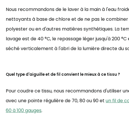
Nous recommandons de le laver à la main à l'eau froide,
nettoyants à base de chlore et de ne pas le combiner
polyester ou en d'autres matières synthétiques. La t
lavage est de 40 °C, le repassage léger jusqu'à 200 °C et
séché verticalement à l'abri de la lumière directe du sol
Quel type d'aiguille et de fil convient le mieux à ce tissu ?
Pour coudre ce tissu, nous recommandons d'utiliser une 
avec une pointe régulière de 70, 80 ou 90 et
un fil de 
60 à 100 gauges
.