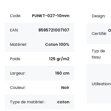
Code:
PUNKT-027-10mm
Design:
EAN:
8595721007107
O
Certifié:
Matériel:
Coton 100%
Typ de
tissu:
Poids:
125 gr/m2
Largeur:
160 cm
Utilisation
Couleur:
Noir
Type de matériel :
coton