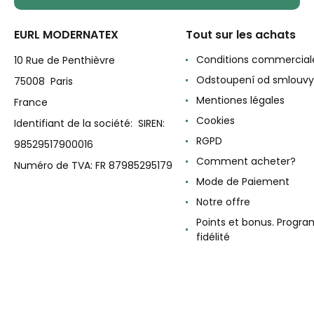
EURL MODERNATEX
Tout sur les achats
Conditions commercial
10 Rue de Penthièvre
Odstoupení od smlouvy
75008 Paris
Mentiones légales
France
Cookies
Identifiant de la société: SIREN:
RGPD
98529517900016
Comment acheter?
Numéro de TVA: FR 87985295179
Mode de Paiement
Notre offre
Points et bonus. Progr
fidélité