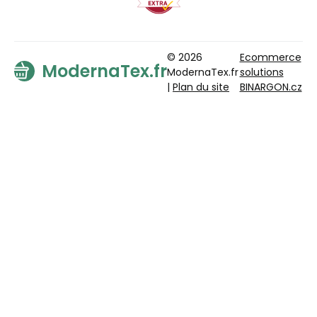
© 2026
Ecommerce
ModernaTex.fr
ModernaTex.fr
solutions
|
Plan du site
BINARGON.cz