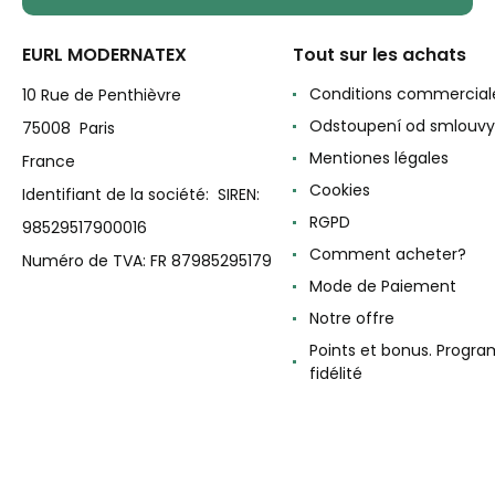
EURL MODERNATEX
Tout sur les achats
Conditions commercial
10 Rue de Penthièvre
Odstoupení od smlouvy
75008 Paris
Mentiones légales
France
Cookies
Identifiant de la société: SIREN:
RGPD
98529517900016
Comment acheter?
Numéro de TVA: FR 87985295179
Mode de Paiement
Notre offre
Points et bonus. Progr
fidélité