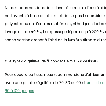
Nous recommandons de le laver à la main à l'eau froide,
nettoyants à base de chlore et de ne pas le combiner
polyester ou en d'autres matières synthétiques. La t
lavage est de 40 °C, le repassage léger jusqu'à 200 °C et
séché verticalement à l'abri de la lumière directe du sol
Quel type d'aiguille et de fil convient le mieux à ce tissu ?
Pour coudre ce tissu, nous recommandons d'utiliser une 
avec une pointe régulière de 70, 80 ou 90 et
un fil de 
60 à 100 gauges
.