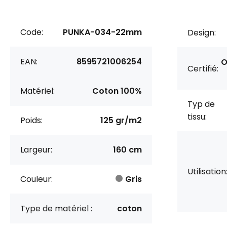
Code:
PUNKA-034-22mm
Design:
EAN:
8595721006254
O
Certifié:
Matériel:
Coton 100%
Typ de
tissu:
Poids:
125 gr/m2
Largeur:
160 cm
Utilisation
Couleur:
Gris
Type de matériel :
coton