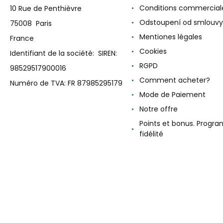
Conditions commercial
10 Rue de Penthièvre
Odstoupení od smlouvy
75008 Paris
Mentiones légales
France
Cookies
Identifiant de la société: SIREN:
RGPD
98529517900016
Comment acheter?
Numéro de TVA: FR 87985295179
Mode de Paiement
Notre offre
Points et bonus. Progr
fidélité