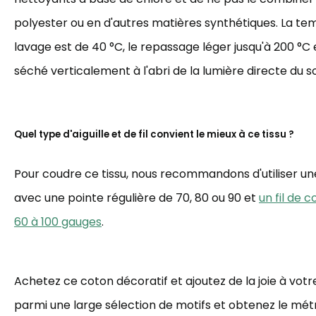
polyester ou en d'autres matières synthétiques. La t
lavage est de 40 °C, le repassage léger jusqu'à 200 °C et
séché verticalement à l'abri de la lumière directe du sol
Quel type d'aiguille et de fil convient le mieux à ce tissu ?
Pour coudre ce tissu, nous recommandons d'utiliser une 
avec une pointe régulière de 70, 80 ou 90 et
un fil de 
60 à 100 gauges
.
Achetez ce coton décoratif et ajoutez de la joie à votre
parmi une large sélection de motifs et obtenez le mé