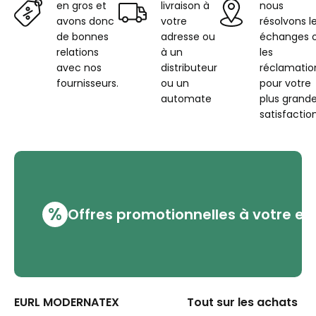
en gros et
livraison à
nous
avons donc
votre
résolvons l
de bonnes
adresse ou
échanges 
relations
à un
les
avec nos
distributeur
réclamatio
fournisseurs.
ou un
pour votre
automate
plus grand
satisfaction
%
Offres promotionnelles à votre em
EURL MODERNATEX
Tout sur les achats