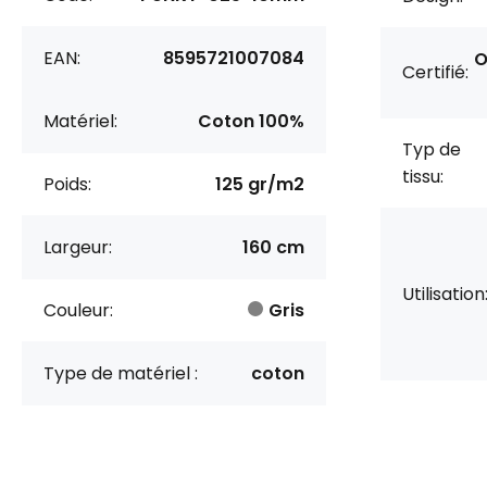
EAN:
8595721007084
O
Certifié:
Matériel:
Coton 100%
Typ de
tissu:
Poids:
125 gr/m2
Largeur:
160 cm
Utilisation
Couleur:
Gris
Type de matériel :
coton