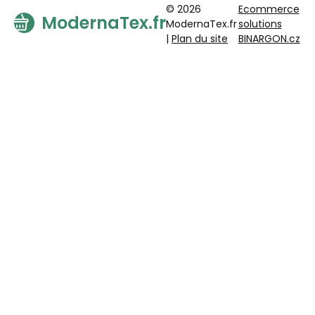
© 2026
Ecommerce
ModernaTex.fr
ModernaTex.fr
solutions
|
Plan du site
BINARGON.cz