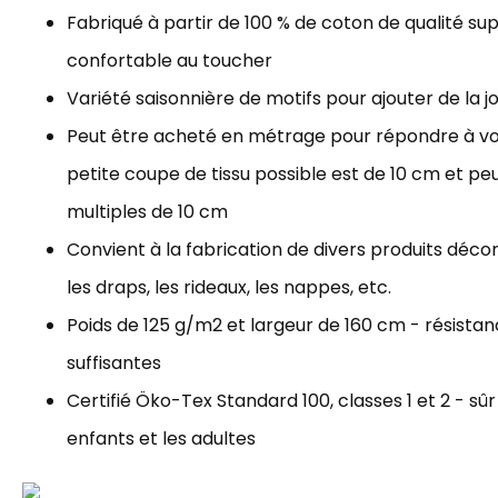
Fabriqué à partir de 100 % de coton de qualité sup
confortable au toucher
Variété saisonnière de motifs pour ajouter de la j
Peut être acheté en métrage pour répondre à vos
petite coupe de tissu possible est de 10 cm et p
multiples de 10 cm
Convient à la fabrication de divers produits décorat
les draps, les rideaux, les nappes, etc.
Poids de 125 g/m2 et largeur de 160 cm - résista
suffisantes
Certifié Öko-Tex Standard 100, classes 1 et 2 - sûr
enfants et les adultes