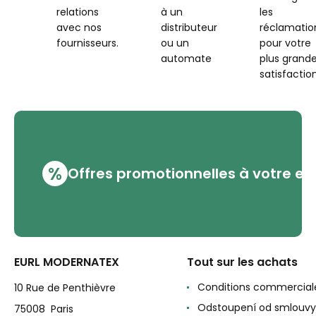
relations
à un
les
avec nos
distributeur
réclamatio
fournisseurs.
ou un
pour votre
automate
plus grand
satisfaction
%
Offres promotionnelles à votre em
EURL MODERNATEX
Tout sur les achats
Conditions commercial
10 Rue de Penthièvre
Odstoupení od smlouvy
75008 Paris