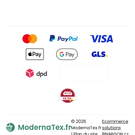
© 2026
Ecommerce
ModernaTex.fr
ModernaTex.fr
solutions
|
Plan du site
BINARGON.cz