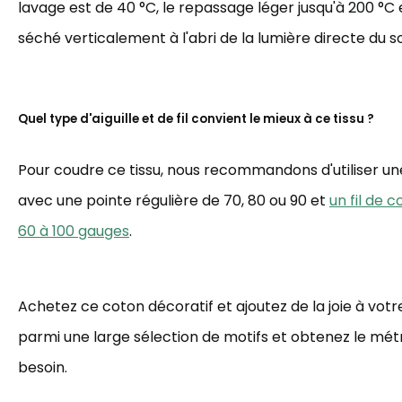
lavage est de 40 °C, le repassage léger jusqu'à 200 °C et
séché verticalement à l'abri de la lumière directe du sol
Quel type d'aiguille et de fil convient le mieux à ce tissu ?
Pour coudre ce tissu, nous recommandons d'utiliser une 
avec une pointe régulière de 70, 80 ou 90 et
un fil de 
60 à 100 gauges
.
Achetez ce coton décoratif et ajoutez de la joie à votre
parmi une large sélection de motifs et obtenez le mé
besoin.