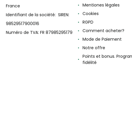
Mentiones légales
France
Cookies
Identifiant de la société: SIREN:
RGPD
98529517900016
Comment acheter?
Numéro de TVA: FR 87985295179
Mode de Paiement
Notre offre
Points et bonus. Progr
fidélité