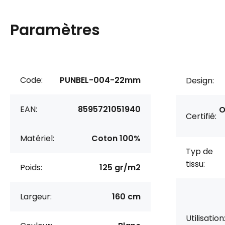
Paramètres
Code:
PUNBEL-004-22mm
Design:
EAN:
8595721051940
O
Certifié:
Matériel:
Coton 100%
Typ de
tissu:
Poids:
125 gr/m2
Largeur:
160 cm
Utilisation