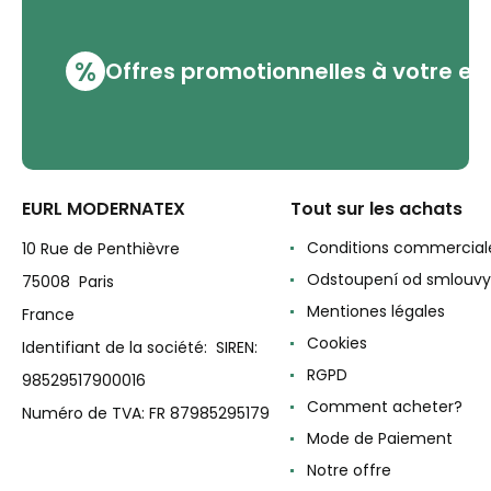
%
Offres promotionnelles à votre em
EURL MODERNATEX
Tout sur les achats
Conditions commercial
10 Rue de Penthièvre
Odstoupení od smlouvy
75008 Paris
Mentiones légales
France
Cookies
Identifiant de la société: SIREN:
RGPD
98529517900016
Comment acheter?
Numéro de TVA: FR 87985295179
Mode de Paiement
Notre offre