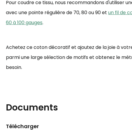
Pour coudre ce tissu, nous recommandons d'utiliser une 
avec une pointe régulière de 70, 80 ou 90 et
un fil de 
60 à 100 gauges
.
Achetez ce coton décoratif et ajoutez de la joie à votre
parmi une large sélection de motifs et obtenez le mé
besoin.
Documents
Télécharger