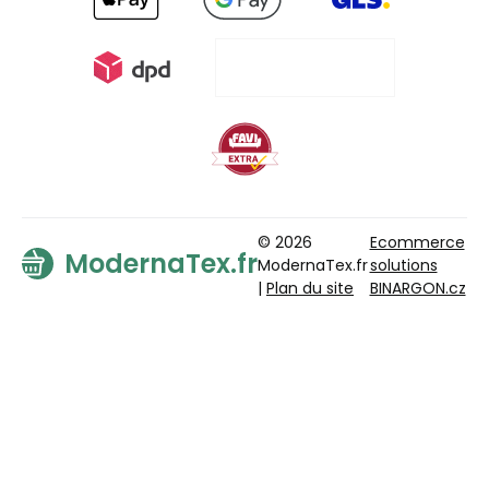
© 2026
Ecommerce
ModernaTex.fr
ModernaTex.fr
solutions
|
Plan du site
BINARGON.cz