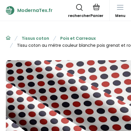
ModernaTex.fr
rechercher
Menu
Tissus coton
Pois et Carreaux
Tissu coton au métre couleur blanche pois grenat et 