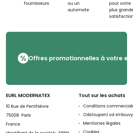
fournisseurs.
ou un
pour votre
automate
plus grand
satisfaction
%
Offres promotionnelles à votre em
EURL MODERNATEX
Tout sur les achats
Conditions commercial
10 Rue de Penthièvre
Odstoupení od smlouvy
75008 Paris
Mentiones légales
France
Cookies
Identifiant de la société: SIREN: