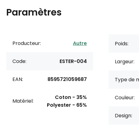
Paramètres
Producteur:
Autre
Poids:
Code:
ESTER-004
Largeur:
EAN:
8595721059687
Type de m
Coton - 35%
Couleur:
Matériel:
Polyester - 65%
Design: