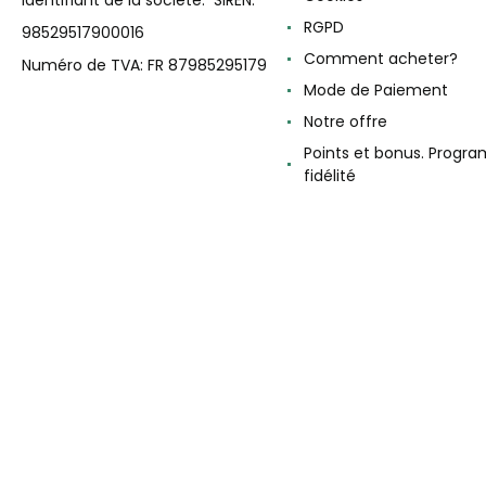
RGPD
98529517900016
Comment acheter?
Numéro de TVA: FR 87985295179
Mode de Paiement
Notre offre
Points et bonus. Progr
fidélité