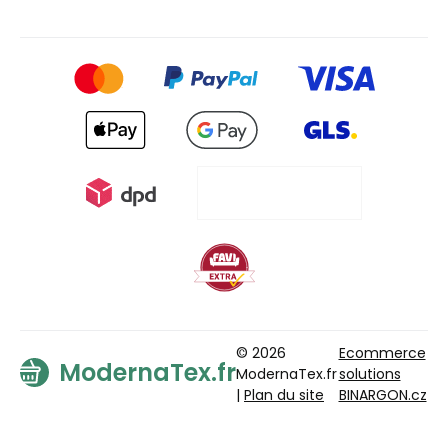
© 2026
Ecommerce
ModernaTex.fr
ModernaTex.fr
solutions
|
Plan du site
BINARGON.cz