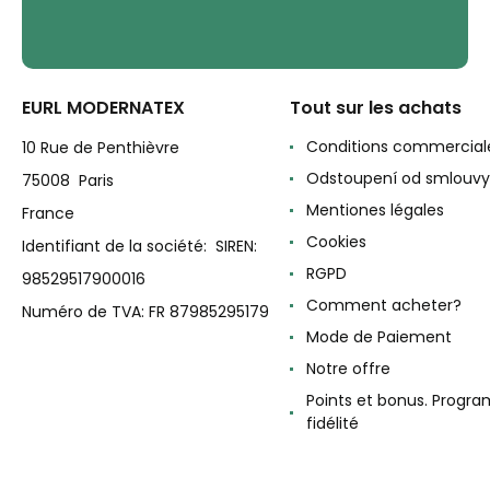
EURL MODERNATEX
Tout sur les achats
Conditions commercial
10 Rue de Penthièvre
Odstoupení od smlouvy
75008 Paris
Mentiones légales
France
Cookies
Identifiant de la société: SIREN:
RGPD
98529517900016
Comment acheter?
Numéro de TVA: FR 87985295179
Mode de Paiement
Notre offre
Points et bonus. Progr
fidélité