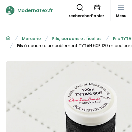
ModernaTex.fr
rechercher
Menu
Mercerie
Fils, cordons et ficelles
Fils TYT
Fils à coudre d'ameublement TYTAN 60E 120 m couleur 