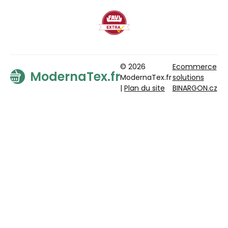
© 2026
Ecommerce
ModernaTex.fr
ModernaTex.fr
solutions
|
Plan du site
BINARGON.cz