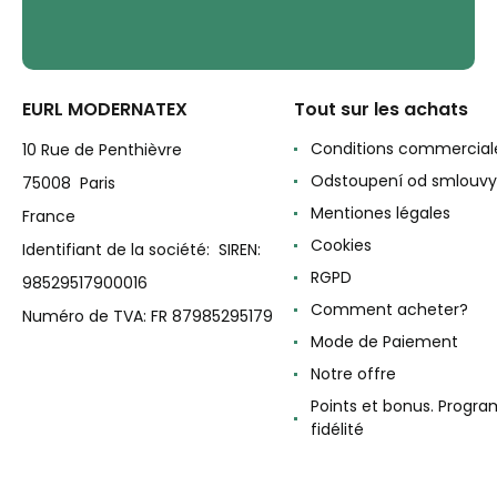
EURL MODERNATEX
Tout sur les achats
Conditions commercial
10 Rue de Penthièvre
Odstoupení od smlouvy
75008 Paris
Mentiones légales
France
Cookies
Identifiant de la société: SIREN:
RGPD
98529517900016
Comment acheter?
Numéro de TVA: FR 87985295179
Mode de Paiement
Notre offre
Points et bonus. Progr
fidélité