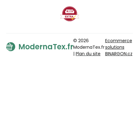
© 2026
Ecommerce
ModernaTex.fr
ModernaTex.fr
solutions
|
Plan du site
BINARGON.cz