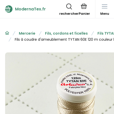
ModernaTex.fr
rechercher
Menu
Mercerie
Fils, cordons et ficelles
Fils TYT
Fils à coudre d'ameublement TYTAN 60E 120 m couleur 