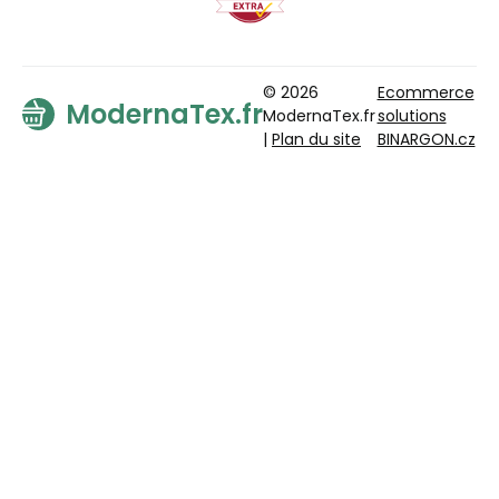
© 2026
Ecommerce
ModernaTex.fr
ModernaTex.fr
solutions
|
Plan du site
BINARGON.cz