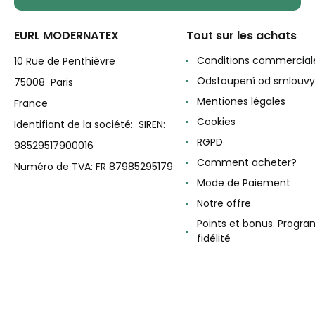
EURL MODERNATEX
Tout sur les achats
Conditions commercial
10 Rue de Penthièvre
Odstoupení od smlouvy
75008 Paris
Mentiones légales
France
Cookies
Identifiant de la société: SIREN:
RGPD
98529517900016
Comment acheter?
Numéro de TVA: FR 87985295179
Mode de Paiement
Notre offre
Points et bonus. Progr
fidélité