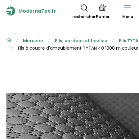
ModernaTex.fr
rechercher
Menu
Mercerie
Fils, cordons et ficelles
Fils TYT
Fils à coudre d'ameublement TYTAN 40 1000 m couleur 