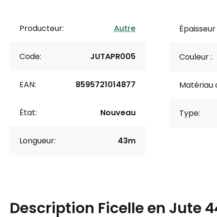
Producteur:
Autre
Épaisseur
Code:
JUTAPR005
Couleur :
EAN:
8595721014877
Matériau 
État:
Nouveau
Type:
Longueur:
43m
Description
Ficelle en Jute 