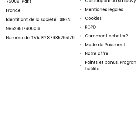
Odstoupení od smlouvy
75008 Paris
Mentiones légales
France
Cookies
Identifiant de la société: SIREN:
RGPD
98529517900016
Comment acheter?
Numéro de TVA: FR 87985295179
Mode de Paiement
Notre offre
Points et bonus. Progr
fidélité