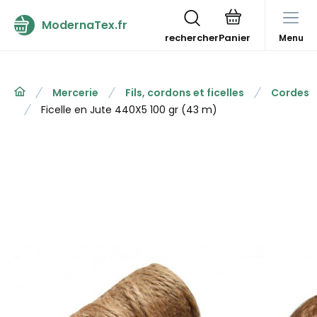
ModernaTex.fr
rechercher
Menu
Mercerie
Fils, cordons et ficelles
Cordes
Ficelle en Jute 440X5 100 gr (43 m)