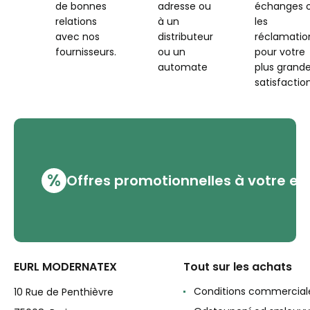
de bonnes
adresse ou
échanges 
relations
à un
les
avec nos
distributeur
réclamatio
fournisseurs.
ou un
pour votre
automate
plus grand
satisfaction
%
Offres promotionnelles à votre em
EURL MODERNATEX
Tout sur les achats
Conditions commercial
10 Rue de Penthièvre