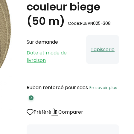
couleur biege
(50 m)
Code:
RUBAN025-308
Sur demande
Tapisserie
Date et mode de
livraison
Ruban renforcé pour sacs
En savoir plus
Préféré
Comparer