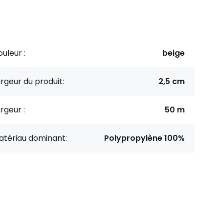
uleur :
beige
rgeur du produit:
2,5 cm
rgeur :
50 m
atériau dominant:
Polypropylène 100%