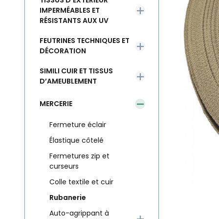
TISSUS D’EXTÉRIEUR
IMPERMÉABLES ET
RÉSISTANTS AUX UV
FEUTRINES TECHNIQUES ET
DÉCORATION
SIMILI CUIR ET TISSUS
D’AMEUBLEMENT
MERCERIE
Fermeture éclair
Élastique côtelé
Fermetures zip et
curseurs
Colle textile et cuir
Rubanerie
Auto-agrippant à