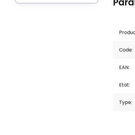
Para
Produc
Code:
EAN:
Etat:
Type: