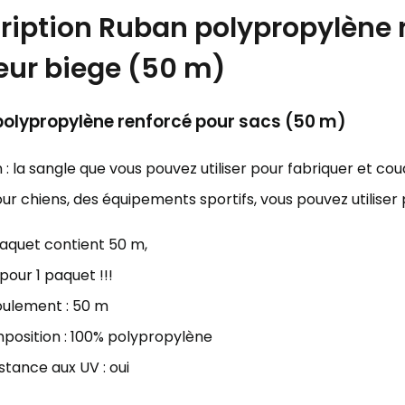
ription
Ruban polypropylène 
eur biege (50 m)
olypropylène renforcé pour sacs (50 m)
on : la sangle que vous pouvez utiliser pour fabriquer et co
our chiens, des équipements sportifs, vous pouvez utiliser 
aquet contient 50 m,
 pour 1 paquet !!!
oulement : 50 m
position : 100% polypropylène
stance aux UV : oui