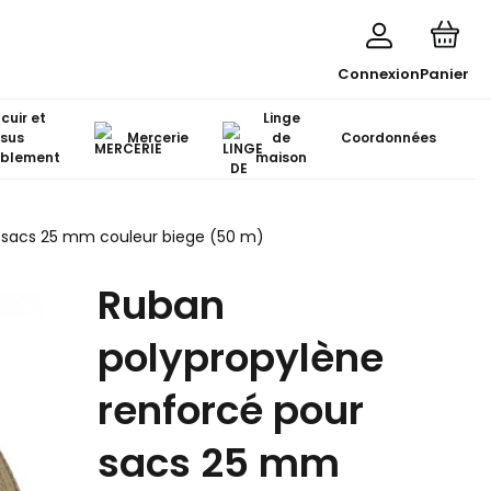
Connexion
Panier
 cuir et
Linge
ssus
Mercerie
de
Coordonnées
blement
maison
 sacs 25 mm couleur biege (50 m)
Ruban
polypropylène
renforcé pour
sacs 25 mm