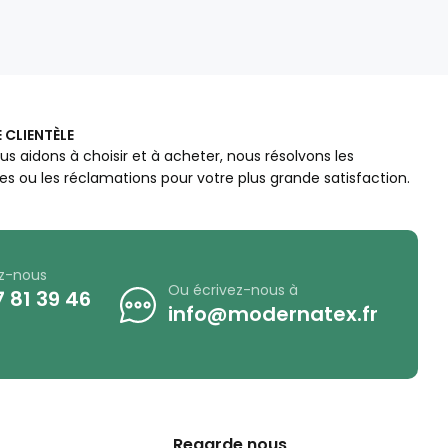
 CLIENTÈLE
us aidons à choisir et à acheter, nous résolvons les
s ou les réclamations pour votre plus grande satisfaction.
z-nous
Ou écrivez-nous à
 81 39 46
info@modernatex.fr
Regarde nous