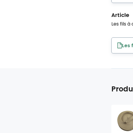
Article
Les fils à
Les 
Produ