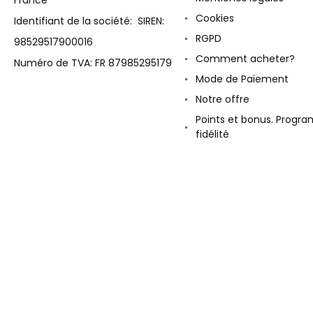
France
Cookies
Identifiant de la société: SIREN:
RGPD
98529517900016
Comment acheter?
Numéro de TVA: FR 87985295179
Mode de Paiement
Notre offre
Points et bonus. Progr
fidélité