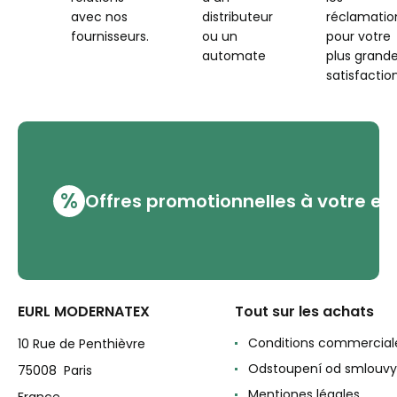
avec nos
distributeur
réclamatio
fournisseurs.
ou un
pour votre
automate
plus grand
satisfaction
%
Offres promotionnelles à votre em
EURL MODERNATEX
Tout sur les achats
Conditions commercial
10 Rue de Penthièvre
Odstoupení od smlouvy
75008 Paris
Mentiones légales