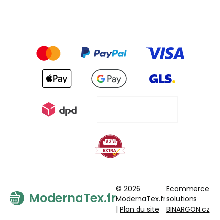
© 2026
Ecommerce
ModernaTex.fr
ModernaTex.fr
solutions
|
Plan du site
BINARGON.cz