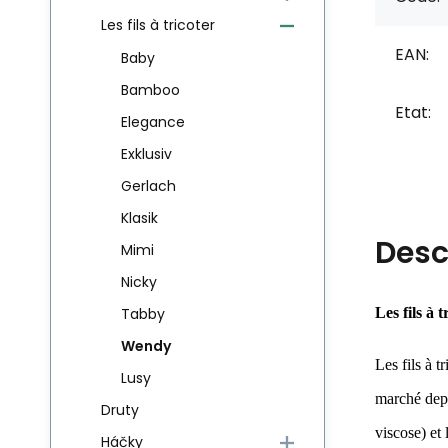
Les fils à tricoter
EAN:
Baby
Bamboo
Etat:
Elegance
Exklusiv
Gerlach
Klasik
Desc
Mimi
Nicky
Les fils à 
Tabby
Wendy
Les fils à t
Lusy
marché depu
Druty
viscose) et
Háčky