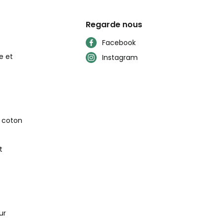
Regarde nous
Facebook
e et
Instagram
n coton
t
ur