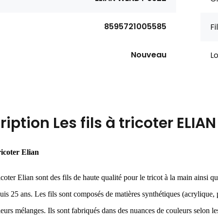
8595721005585
F
Nouveau
L
ription
Les fils à tricoter ELI
tricoter Elian
ricoter Elian sont des fils de haute qualité pour le tricot à la main ainsi q
is 25 ans. Les fils sont composés de matières synthétiques (acrylique, p
 leurs mélanges. Ils sont fabriqués dans des nuances de couleurs selon l