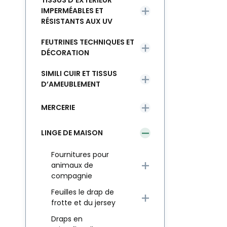
TISSUS D’EXTÉRIEUR
IMPERMÉABLES ET
RÉSISTANTS AUX UV
FEUTRINES TECHNIQUES ET
DÉCORATION
SIMILI CUIR ET TISSUS
D’AMEUBLEMENT
MERCERIE
LINGE DE MAISON
Fournitures pour
animaux de
compagnie
Feuilles le drap de
frotte et du jersey
Draps en