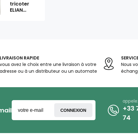
tricoter
ELIAN
WENDY
6922
LIVRAISON RAPIDE
SERVICE
vous avez le choix entre une livraison à votre
Nous vo
adresse ou à un distributeur ou un automate
échange
appele
+33 7
mail
CONNEXION
74