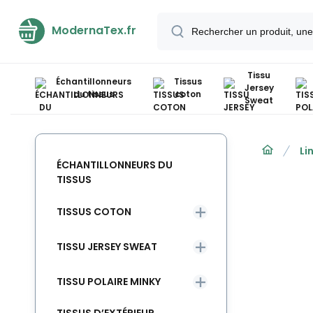
ModernaTex.fr
Tissu
Échantillonneurs
Tissus
Jersey
du tissus
coton
Sweat
Li
ÉCHANTILLONNEURS DU
TISSUS
TISSUS COTON
TISSU JERSEY SWEAT
TISSU POLAIRE MINKY