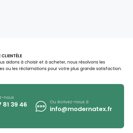
 CLIENTÈLE
us aidons à choisir et à acheter, nous résolvons les
s ou les réclamations pour votre plus grande satisfaction.
z-nous
Ou écrivez-nous à
 81 39 46
info@modernatex.fr