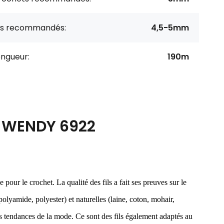
ils recommandés:
4,5-5mm
ongueur:
190m
AN WENDY 6922
ue pour le crochet. La qualité des fils a fait ses preuves sur le
olyamide, polyester) et naturelles (laine, coton, mohair,
es tendances de la mode. Ce sont des fils également adaptés au