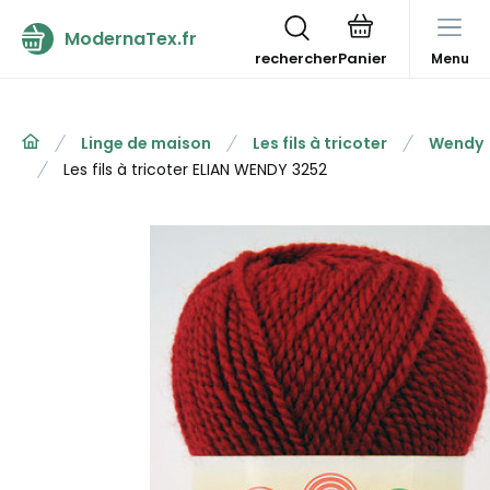
ModernaTex.fr
rechercher
Menu
Linge de maison
Les fils à tricoter
Wendy
Les fils à tricoter ELIAN WENDY 3252