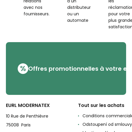
relations
à un
les
avec nos
distributeur
réclamatio
fournisseurs.
ou un
pour votre
automate
plus grand
satisfaction
%
Offres promotionnelles à votre em
EURL MODERNATEX
Tout sur les achats
Conditions commercial
10 Rue de Penthièvre
Odstoupení od smlouvy
75008 Paris