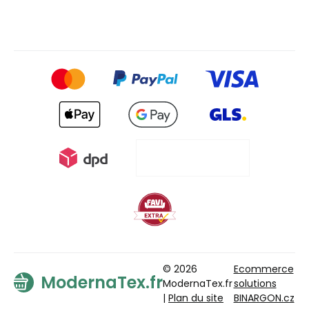
© 2026
Ecommerce
ModernaTex.fr
ModernaTex.fr
solutions
|
Plan du site
BINARGON.cz