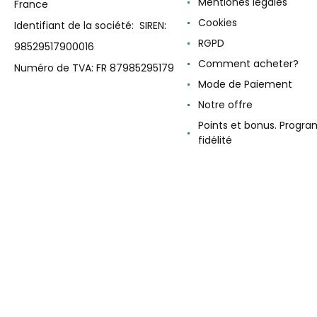
Mentiones légales
France
Cookies
Identifiant de la société: SIREN:
RGPD
98529517900016
Comment acheter?
Numéro de TVA: FR 87985295179
Mode de Paiement
Notre offre
Points et bonus. Progr
fidélité