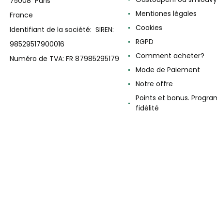
75008 Paris
Mentiones légales
France
Cookies
Identifiant de la société: SIREN:
RGPD
98529517900016
Comment acheter?
Numéro de TVA: FR 87985295179
Mode de Paiement
Notre offre
Points et bonus. Progr
fidélité