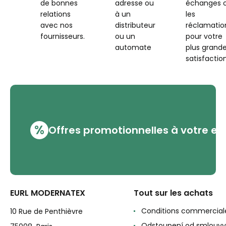
de bonnes
adresse ou
échanges 
relations
à un
les
avec nos
distributeur
réclamatio
fournisseurs.
ou un
pour votre
automate
plus grand
satisfaction
%
Offres promotionnelles à votre em
EURL MODERNATEX
Tout sur les achats
Conditions commercial
10 Rue de Penthièvre
Odstoupení od smlouvy