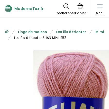
ModernaTex.fr
rechercher
Menu
Linge de maison
Les fils à tricoter
Mimi
Les fils à tricoter ELIAN MIMI 252