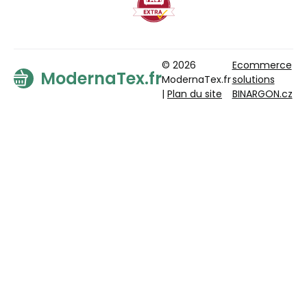
© 2026
Ecommerce
ModernaTex.fr
ModernaTex.fr
solutions
|
Plan du site
BINARGON.cz