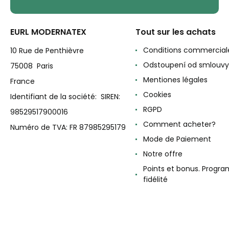
EURL MODERNATEX
Tout sur les achats
Conditions commercial
10 Rue de Penthièvre
Odstoupení od smlouvy
75008 Paris
Mentiones légales
France
Cookies
Identifiant de la société: SIREN:
RGPD
98529517900016
Comment acheter?
Numéro de TVA: FR 87985295179
Mode de Paiement
Notre offre
Points et bonus. Progr
fidélité