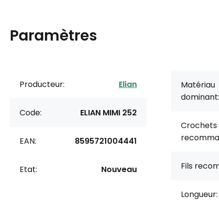
Paramètres
Producteur:
Elian
Matériau
dominant
Code:
ELIAN MIMI 252
Crochets
recomma
EAN:
8595721004441
Fils rec
Etat:
Nouveau
Longueur: