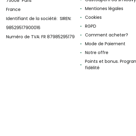
75008 Paris
Mentiones légales
France
Cookies
Identifiant de la société: SIREN:
RGPD
98529517900016
Comment acheter?
Numéro de TVA: FR 87985295179
Mode de Paiement
Notre offre
Points et bonus. Progr
fidélité