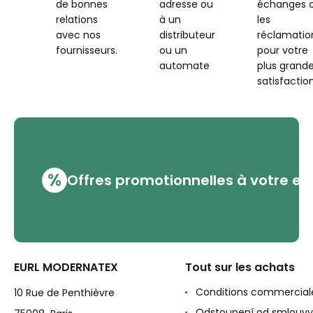
de bonnes
adresse ou
échanges 
relations
à un
les
avec nos
distributeur
réclamatio
fournisseurs.
ou un
pour votre
automate
plus grand
satisfaction
%
Offres promotionnelles à votre em
EURL MODERNATEX
Tout sur les achats
Conditions commercial
10 Rue de Penthièvre
Odstoupení od smlouvy