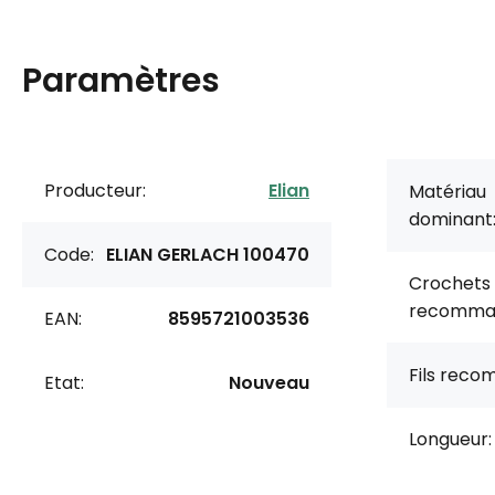
Paramètres
Producteur:
Elian
Matériau
dominant
Code:
ELIAN GERLACH 100470
Crochets
recomma
EAN:
8595721003536
Fils rec
Etat:
Nouveau
Longueur: