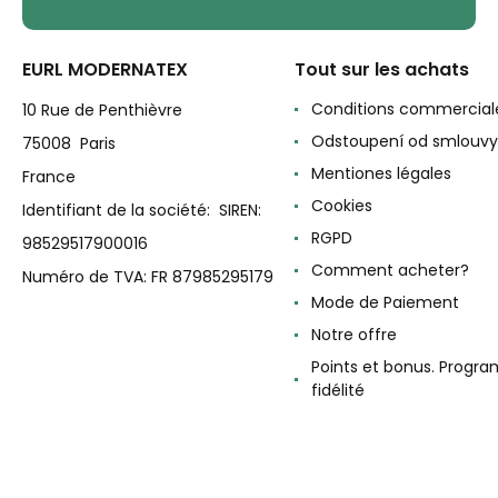
EURL MODERNATEX
Tout sur les achats
Conditions commercial
10 Rue de Penthièvre
Odstoupení od smlouvy
75008 Paris
Mentiones légales
France
Cookies
Identifiant de la société: SIREN:
RGPD
98529517900016
Comment acheter?
Numéro de TVA: FR 87985295179
Mode de Paiement
Notre offre
Points et bonus. Progr
fidélité