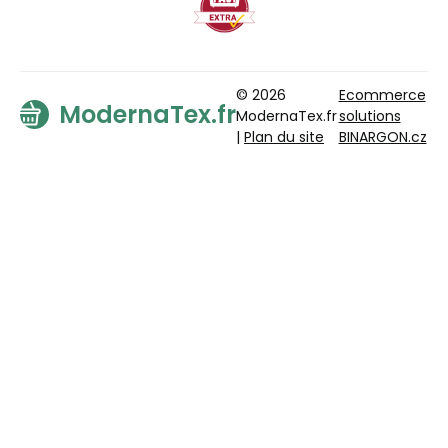
© 2026
Ecommerce
ModernaTex.fr
ModernaTex.fr
solutions
|
Plan du site
BINARGON.cz