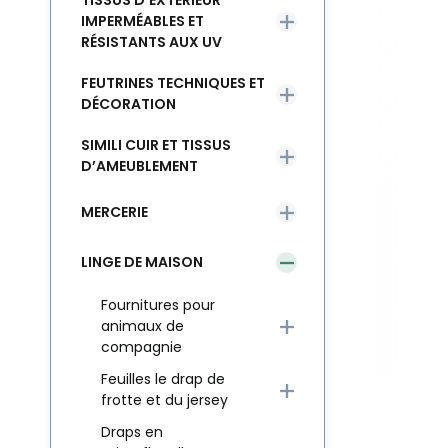
TISSUS D’EXTÉRIEUR
IMPERMÉABLES ET
RÉSISTANTS AUX UV
FEUTRINES TECHNIQUES ET
DÉCORATION
SIMILI CUIR ET TISSUS
D’AMEUBLEMENT
MERCERIE
LINGE DE MAISON
Fournitures pour
animaux de
compagnie
Feuilles le drap de
frotte et du jersey
Draps en