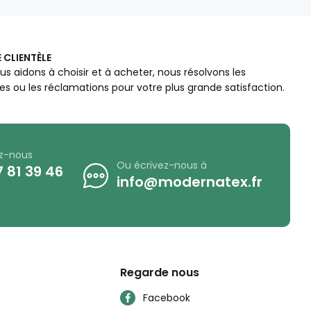
 CLIENTÈLE
us aidons à choisir et à acheter, nous résolvons les
s ou les réclamations pour votre plus grande satisfaction.
z-nous
Ou écrivez-nous à
 81 39 46
info@modernatex.fr
Regarde nous
Facebook