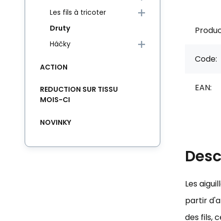
Les fils à tricoter
Druty
Produc
Háčky
Code:
ACTION
EAN:
REDUCTION SUR TISSU
MOIS-CI
NOVINKY
Desc
Les aigui
partir d'
des fils,