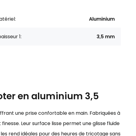
tériel:
Aluminium
aisseur 1:
3,5 mm
icoter en aluminium 3,5
, offrant une prise confortable en main. Fabriquées à
t finesse. Leur surface lisse permet une glisse fluide
ger les rend idéales pour des heures de tricotage sans