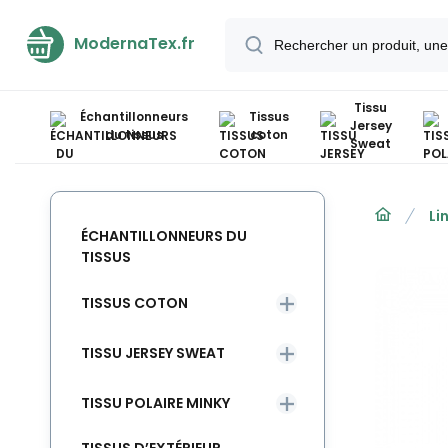
ModernaTex.fr
Tissu
Échantillonneurs
Tissus
Jersey
du tissus
coton
Sweat
Li
ÉCHANTILLONNEURS DU
TISSUS
TISSUS COTON
TISSU JERSEY SWEAT
TISSU POLAIRE MINKY