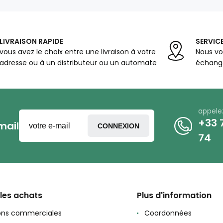
LIVRAISON RAPIDE
SERVICE
vous avez le choix entre une livraison à votre
Nous vo
adresse ou à un distributeur ou un automate
échange
appele
+33 7
mail
CONNEXION
74
 les achats
Plus d'information
ons commerciales
Coordonnées