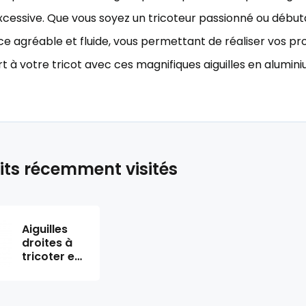
xcessive. Que vous soyez un tricoteur passionné ou débuta
e agréable et fluide, vous permettant de réaliser vos proj
t à votre tricot avec ces magnifiques aiguilles en alumini
its récemment visités
Aiguilles
droites à
tricoter en
aluminium
3,5