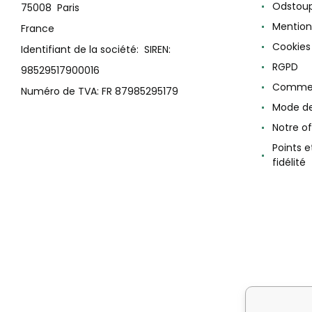
Odstoup
75008 Paris
Mention
France
Cookies
Identifiant de la société: SIREN:
RGPD
98529517900016
Commen
Numéro de TVA: FR 87985295179
Mode d
Notre of
Points 
fidélité