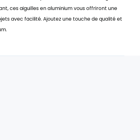
nt, ces aiguilles en aluminium vous offriront une
ets avec facilité. Ajoutez une touche de qualité et
um.