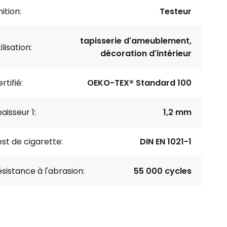
nition:
Testeur
tapisserie d'ameublement,
ilisation:
décoration d'intérieur
rtifié:
OEKO-TEX® Standard 100
aisseur 1:
1,2 mm
st de cigarette:
DIN EN 1021-1
sistance à l'abrasion:
55 000 cycles