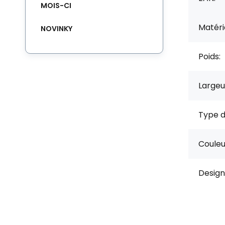
MOIS-CI
Matérie
NOVINKY
Poids:
Largeu
Type d
Couleu
Design