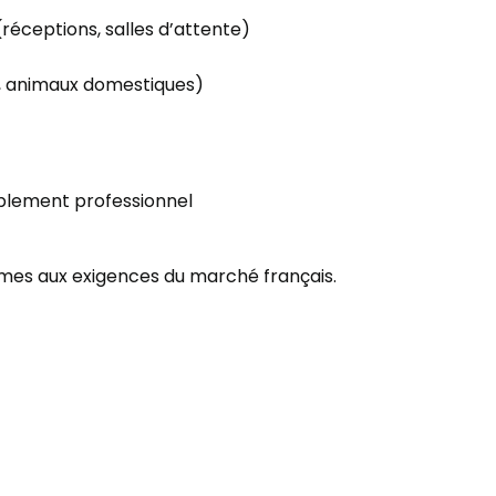
réceptions, salles d’attente)
les, animaux domestiques)
ublement professionnel
rmes aux exigences du marché français.