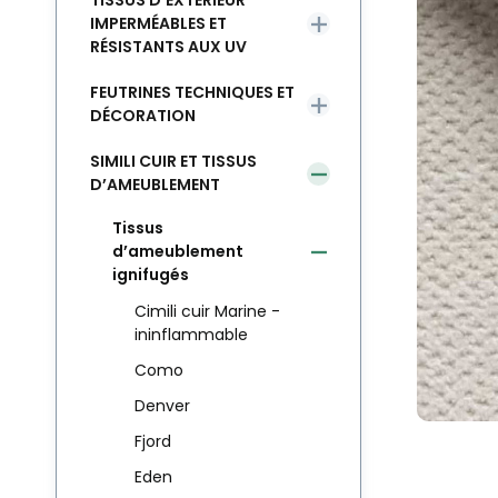
TISSUS D’EXTÉRIEUR
IMPERMÉABLES ET
RÉSISTANTS AUX UV
FEUTRINES TECHNIQUES ET
DÉCORATION
SIMILI CUIR ET TISSUS
D’AMEUBLEMENT
Tissus
d’ameublement
ignifugés
Cimili cuir Marine -
ininflammable
Como
Denver
Fjord
Eden