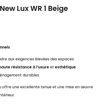
 New Lux WR 1 Beige
onnels
dre aux exigences élevées des espaces
haute résistance à l’usure
et
esthétique
’aménagement durables.
ssu offre une excellente tenue et une mise en œuvre
térieur.