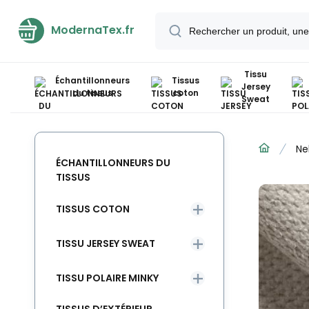
ModernaTex.fr
Tissu
Échantillonneurs
Tissus
Jersey
du tissus
coton
Sweat
Ne
ÉCHANTILLONNEURS DU
TISSUS
TISSUS COTON
TISSU JERSEY SWEAT
TISSU POLAIRE MINKY