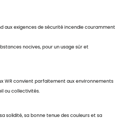
pond aux exigences de sécurité incendie couramment
bstances nocives, pour un usage sûr et
Lux WR convient parfaitement aux environnements
l ou collectivités.
r sa solidité, sa bonne tenue des couleurs et sa