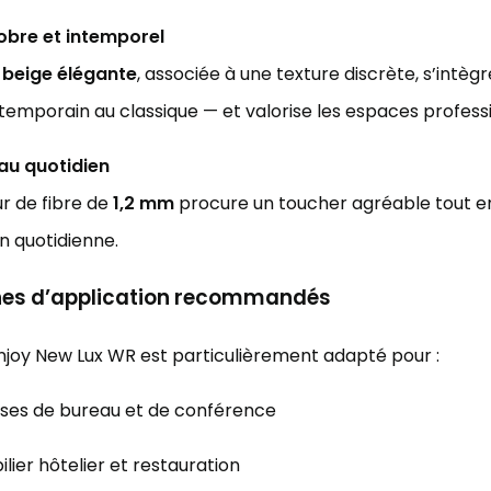
obre et intemporel
 beige élégante
, associée à une texture discrète, s’int
emporain au classique — et valorise les espaces professi
au quotidien
r de fibre de
1,2 mm
procure un toucher agréable tout en l
ion quotidienne.
es d’application recommandés
Enjoy New Lux WR est particulièrement adapté pour :
ises de bureau et de conférence
lier hôtelier et restauration