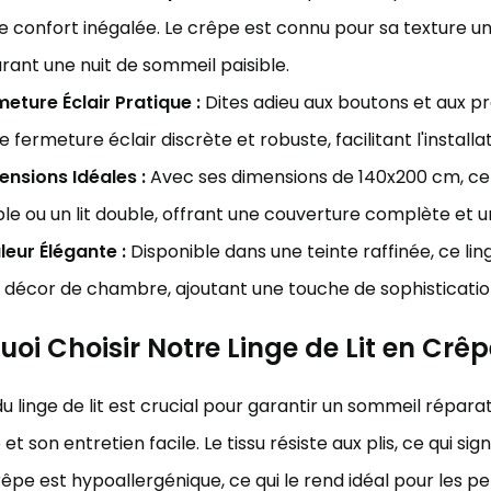
e confort inégalée. Le crêpe est connu pour sa texture u
rant une nuit de sommeil paisible.
eture Éclair Pratique :
Dites adieu aux boutons et aux pr
e fermeture éclair discrète et robuste, facilitant l'install
ensions Idéales :
Avec ses dimensions de 140x200 cm, ce l
le ou un lit double, offrant une couverture complète et u
eur Élégante :
Disponible dans une teinte raffinée, ce li
 décor de chambre, ajoutant une touche de sophisticatio
oi Choisir Notre Linge de Lit en Crêp
du linge de lit est crucial pour garantir un sommeil réparat
 et son entretien facile. Le tissu résiste aux plis, ce qui si
crêpe est hypoallergénique, ce qui le rend idéal pour les 