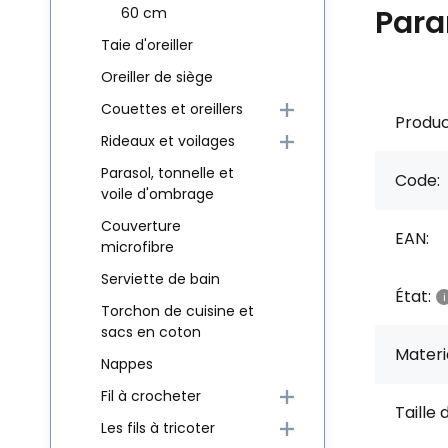
Para
60 cm
Taie d'oreiller
Oreiller de siège
Couettes et oreillers
Produc
Rideaux et voilages
Parasol, tonnelle et
Code:
voile d'ombrage
Couverture
EAN:
microfibre
Serviette de bain
État:
Torchon de cuisine et
sacs en coton
Materia
Nappes
Fil à crocheter
Taille 
Les fils à tricoter