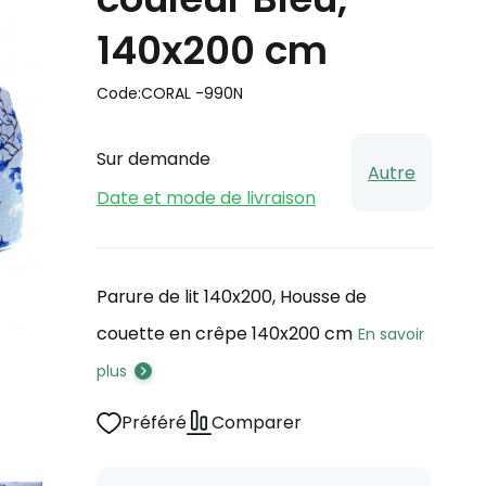
140x200 cm
Code:
CORAL -990N
Sur demande
Autre
Date et mode de livraison
Parure de lit 140x200, Housse de
couette en crêpe 140x200 cm
En savoir
plus
Préféré
Comparer