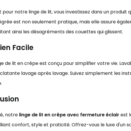
 pour notre linge de lit, vous investissez dans un produit q
tégrée est non seulement pratique, mais elle assure égal
évitant ainsi les désagréments des couettes qui glissent.
ien Facile
ge de lit en crêpe est conçu pour simplifier votre vie. Lav
clatante lavage après lavage. Suivez simplement les instr
.
usion
é, notre
linge de lit en crêpe avec fermeture éclair
est l
lliant confort, style et praticité. Offrez-vous le luxe d'un 