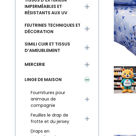
TISSUS D’EXTÉRIEUR
IMPERMÉABLES ET
RÉSISTANTS AUX UV
FEUTRINES TECHNIQUES ET
DÉCORATION
SIMILI CUIR ET TISSUS
D’AMEUBLEMENT
MERCERIE
LINGE DE MAISON
Fournitures pour
animaux de
compagnie
Feuilles le drap de
frotte et du jersey
Draps en