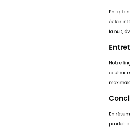
En optant
éclair in
la nuit, 
Entret
Notre lin
couleur é
maximale
Concl
En résum
produit a