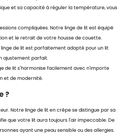
nique et sa capacité à réguler la température, vous
essions compliquées. Notre linge de lit est équipé
ation et le retrait de votre housse de couette.
inge de lit est parfaitement adapté pour un lit
n ajustement parfait.
nge de lit s'harmonise facilement avec n'importe
n et de modernité.
e ?
eur. Notre linge de lit en crêpe se distingue par sa
gnifie que votre lit aura toujours l'air impeccable. De
personnes ayant une peau sensible ou des allergies.