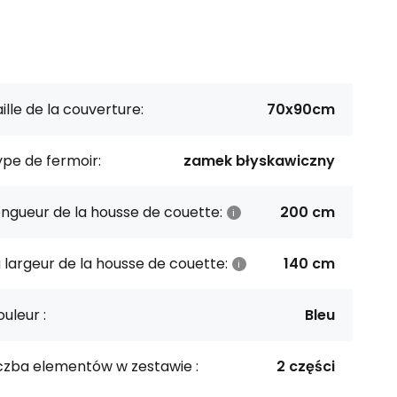
ille de la couverture:
70x90cm
pe de fermoir:
zamek błyskawiczny
ngueur de la housse de couette:
200 cm
 largeur de la housse de couette:
140 cm
uleur :
Bleu
iczba elementów w zestawie :
2 części