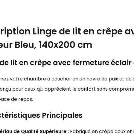
ription
Linge de lit en crêpe a
eur Bleu, 140x200 cm
de lit en crêpe avec fermeture éclair
mez votre chambre à coucher en un havre de paix et de 
Conçu pour ceux qui apprécient le confort sans compromettre
pace de repos.
téristiques Principales
riau de Qualité Supérieure :
Fabriqué en crêpe doux et re