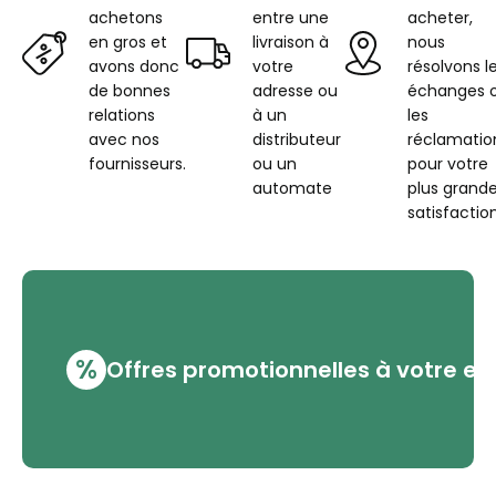
achetons
entre une
acheter,
en gros et
livraison à
nous
avons donc
votre
résolvons l
de bonnes
adresse ou
échanges 
relations
à un
les
avec nos
distributeur
réclamatio
fournisseurs.
ou un
pour votre
automate
plus grand
satisfaction
%
Offres promotionnelles à votre em