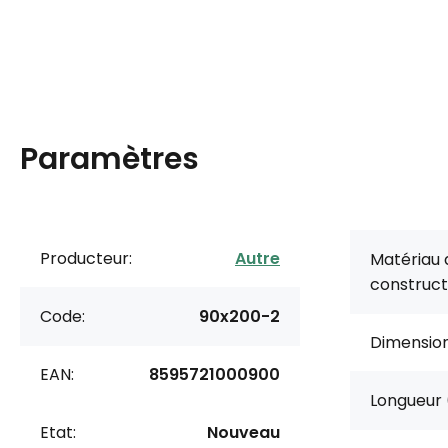
Paramètres
Producteur:
Autre
Matériau 
construct
Code:
90x200-2
Dimension
EAN:
8595721000900
Longueur 
Etat:
Nouveau