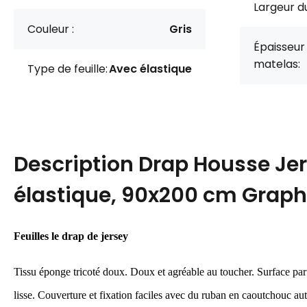
Largeur du
Couleur :
Gris
Épaisseur
matelas:
Type de feuille:
Avec élastique
Description
Drap Housse Je
élastique, 90x200 cm Graph
Feuilles
le drap de jersey
Tissu éponge tricoté doux.
Doux et agréable au toucher.
Surface par
lisse.
Couverture et fixation faciles avec du ruban en caoutchouc au