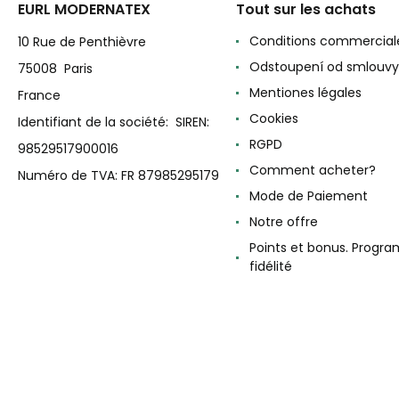
EURL MODERNATEX
Tout sur les achats
Conditions commercial
10 Rue de Penthièvre
Odstoupení od smlouvy
75008 Paris
Mentiones légales
France
Cookies
Identifiant de la société: SIREN:
RGPD
98529517900016
Comment acheter?
Numéro de TVA: FR 87985295179
Mode de Paiement
Notre offre
Points et bonus. Progr
fidélité