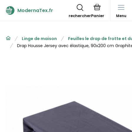
ModernaTex.fr
rechercher
Menu
Linge de maison
Feuilles le drap de frotte et d
Drap Housse Jersey avec élastique, 90x200 cm Graphit