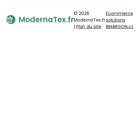
© 2026
Ecommerce
ModernaTex.fr
ModernaTex.fr
solutions
|
Plan du site
BINARGON.cz