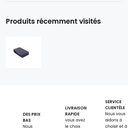
Produits récemment visités
Drap
Housse
Jersey
avec
élastique,
90x200
cm
Graphite
SERVICE
CLIENTÈLE
LIVRAISON
Nous vous
RAPIDE
DES PRIX
vous avez
aidons à
BAS
Nous
le choix
choisir et à