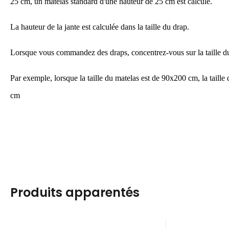
25 cm, un matelas standard d'une hauteur de 25 cm est calculé.
La hauteur de la jante est calculée dans la taille d
u drap
.
Lorsque vous commandez des draps, concentrez-vous sur la taille d
Par exemple, lorsque la taille du matelas est de 90x200 cm, la taille
cm
Produits apparentés