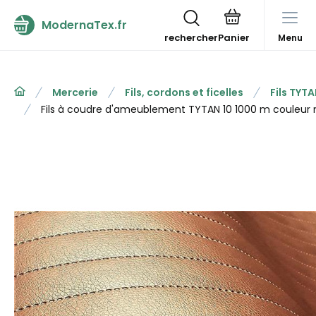
ModernaTex.fr
rechercher
Menu
Mercerie
Fils, cordons et ficelles
Fils TYT
Fils à coudre d'ameublement TYTAN 10 1000 m couleur 