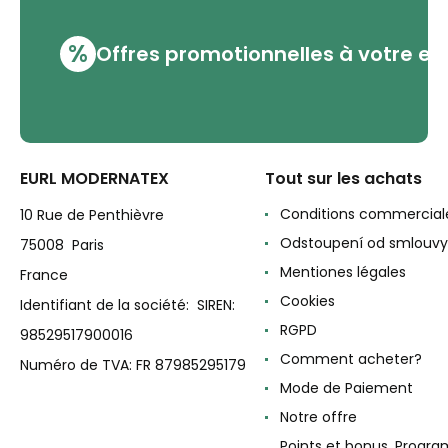
%
Offres promotionnelles à votre em
EURL MODERNATEX
Tout sur les achats
Conditions commercial
10 Rue de Penthièvre
Odstoupení od smlouvy
75008 Paris
Mentiones légales
France
Cookies
Identifiant de la société: SIREN:
RGPD
98529517900016
Comment acheter?
Numéro de TVA: FR 87985295179
Mode de Paiement
Notre offre
Points et bonus. Progr