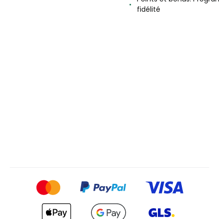
fidélité