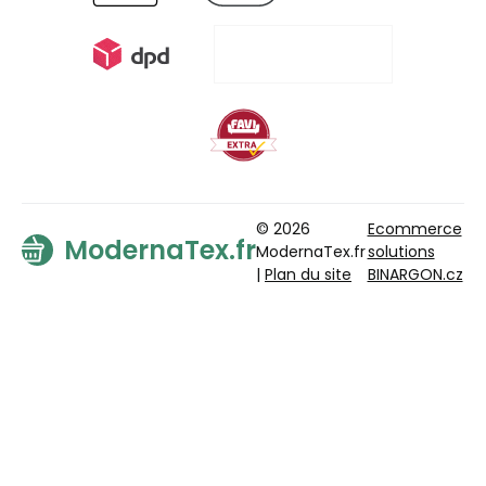
© 2026
Ecommerce
ModernaTex.fr
ModernaTex.fr
solutions
|
Plan du site
BINARGON.cz