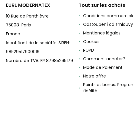
EURL MODERNATEX
Tout sur les achats
Conditions commercial
10 Rue de Penthièvre
Odstoupení od smlouvy
75008 Paris
Mentiones légales
France
Cookies
Identifiant de la société: SIREN:
RGPD
98529517900016
Comment acheter?
Numéro de TVA: FR 87985295179
Mode de Paiement
Notre offre
Points et bonus. Progr
fidélité