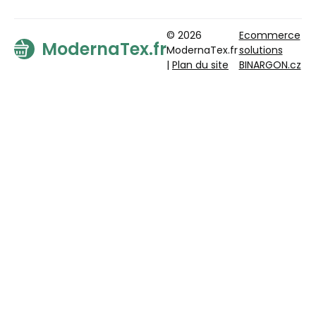
© 2026
Ecommerce
ModernaTex.fr
ModernaTex.fr
solutions
|
Plan du site
BINARGON.cz