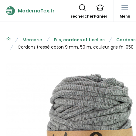
ModernaTex.fr
rechercher
Menu
Mercerie
Fils, cordons et ficelles
Cordons
Cordons tressé coton 9 mm, 50 m, couleur gris fn. 050