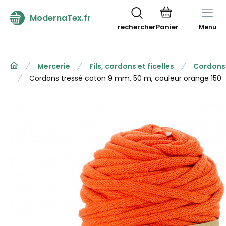
ModernaTex.fr
rechercher
Menu
Mercerie
Fils, cordons et ficelles
Cordons
Cordons tressé coton 9 mm, 50 m, couleur orange 150