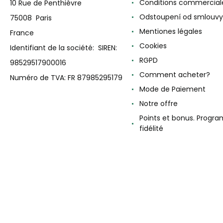
Conditions commercial
10 Rue de Penthièvre
Odstoupení od smlouvy
75008 Paris
Mentiones légales
France
Cookies
Identifiant de la société: SIREN:
RGPD
98529517900016
Comment acheter?
Numéro de TVA: FR 87985295179
Mode de Paiement
Notre offre
Points et bonus. Progr
fidélité