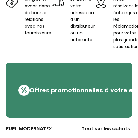
avons donc
votre
résolvons l
de bonnes
adresse ou
échanges 
relations
à un
les
avec nos
distributeur
réclamatio
fournisseurs.
ou un
pour votre
automate
plus grand
satisfaction
%
Offres promotionnelles à votre em
EURL MODERNATEX
Tout sur les achats