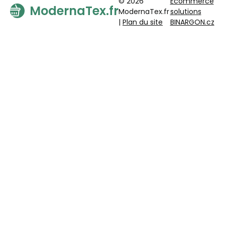
© 2026
Ecommerce
ModernaTex.fr
ModernaTex.fr
solutions
|
Plan du site
BINARGON.cz