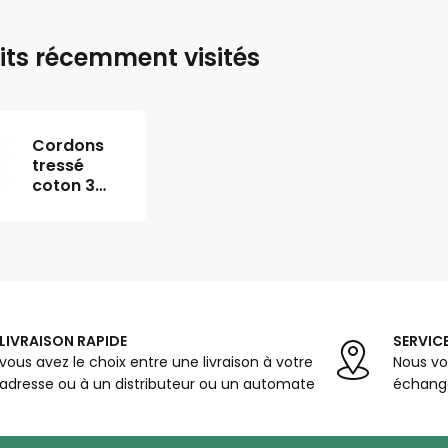
its récemment visités
Cordons
tressé
coton 3
mm, 100 m,
couleur
bleu clair
LIVRAISON RAPIDE
SERVICE
vous avez le choix entre une livraison à votre
Nous vo
adresse ou à un distributeur ou un automate
échange