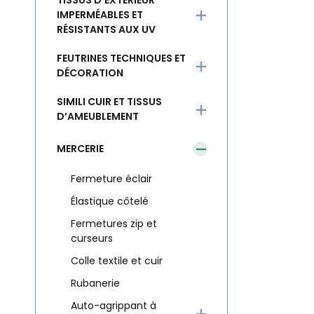
TISSUS D’EXTÉRIEUR
IMPERMÉABLES ET
RÉSISTANTS AUX UV
FEUTRINES TECHNIQUES ET
DÉCORATION
SIMILI CUIR ET TISSUS
D’AMEUBLEMENT
MERCERIE
Fermeture éclair
Élastique côtelé
Fermetures zip et
curseurs
Colle textile et cuir
Rubanerie
Auto-agrippant à