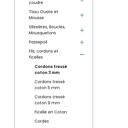
coudre
Tissu Ouate et
Mousse
Glissières, Boucles,
Mousquetons
Passepoil
Fils, cordons et
ficelles
Cordons tressé
coton 3 mm
Cordons tressé
coton 5 mm
Cordons tressé
coton 9 mm
Ficelle en Coton
Cordes