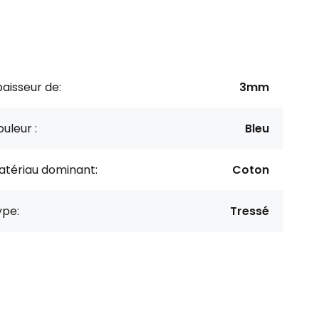
aisseur de:
3mm
uleur :
Bleu
atériau dominant:
Coton
ype:
Tressé