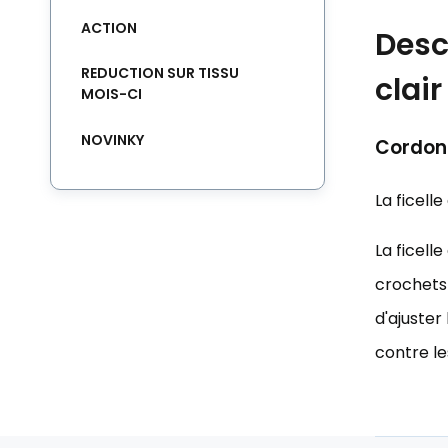
ACTION
Desc
REDUCTION SUR TISSU
clair
MOIS-CI
NOVINKY
Cordons
La ficell
La ficell
crochets 
d'ajuster
contre le