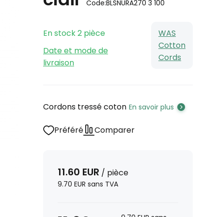
Code:
BLSNURA270 3 100
En stock
2
pièce
WAS
Cotton
Date et mode de
Cords
livraison
Cordons tressé coton
En savoir plus
Préféré
Comparer
11.60
EUR
/
pièce
9.70
EUR
sans TVA