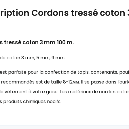
ription
Cordons tressé coton 
 tressé coton 3 mm 100 m.
e de coton 3 mm, 5 mm, 9 mm.
e est parfaite pour la confection de tapis, contenants, poufs,
recommandés est de taille 8-12мм. Il se passe dans l'ourlet
 le vêtement à votre guise. Les matériaux de cordon coton 
s produits chimiques nocifs.