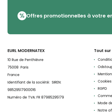
%
Offres promotionnelles à votre e
EURL MODERNATEX
Tout sur
Conditi
10 Rue de Penthièvre
Odstoup
75008 Paris
Mention
France
Cookies
Identifiant de la société: SIREN:
RGPD
98529517900016
Commen
Numéro de TVA: FR 87985295179
Mode d
Notre of