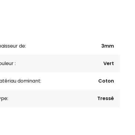
aisseur de:
3mm
uleur :
Vert
atériau dominant:
Coton
ype:
Tressé