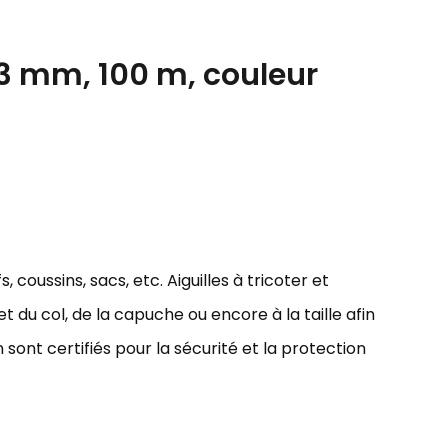
3 mm, 100 m, couleur
 coussins, sacs, etc. Aiguilles à tricoter et
 du col, de la capuche ou encore à la taille afin
sont certifiés pour la sécurité et la protection