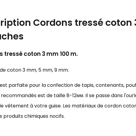
ription
Cordons tressé coton 
aches
 tressé coton 3 mm 100 m.
e de coton 3 mm, 5 mm, 9 mm.
e est parfaite pour la confection de tapis, contenants, poufs,
recommandés est de taille 8-12мм. Il se passe dans l'ourlet
 le vêtement à votre guise. Les matériaux de cordon coton 
s produits chimiques nocifs.