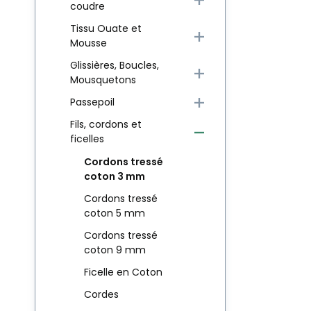
coudre
Tissu Ouate et
Mousse
Glissières, Boucles,
Mousquetons
Passepoil
Fils, cordons et
ficelles
Cordons tressé
coton 3 mm
Cordons tressé
coton 5 mm
Cordons tressé
coton 9 mm
Ficelle en Coton
Cordes