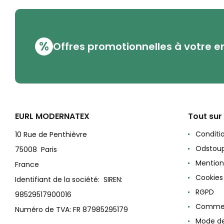
%
Offres promotionnelles à votre e
EURL MODERNATEX
Tout sur
Conditi
10 Rue de Penthièvre
Odstoup
75008 Paris
Mention
France
Cookies
Identifiant de la société: SIREN:
RGPD
98529517900016
Commen
Numéro de TVA: FR 87985295179
Mode d