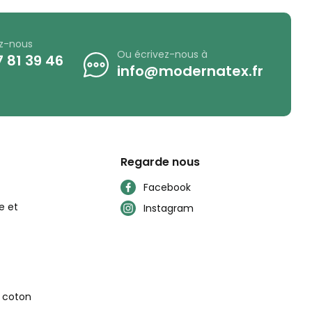
z-nous
Ou écrivez-nous à
 81 39 46
info@modernatex.fr
Regarde nous
Facebook
e et
Instagram
n coton