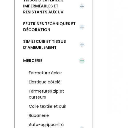
TISSUS D’EXTÉRIEUR
IMPERMÉABLES ET
RÉSISTANTS AUX UV
FEUTRINES TECHNIQUES ET
DÉCORATION
SIMILI CUIR ET TISSUS
D’AMEUBLEMENT
MERCERIE
Fermeture éclair
Élastique côtelé
Fermetures zip et
curseurs
Colle textile et cuir
Rubanerie
Auto-agrippant à