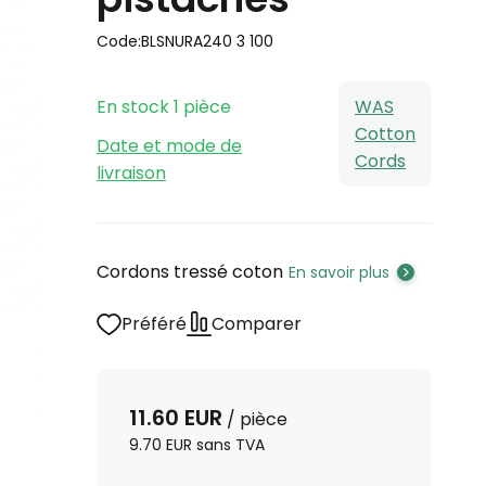
Code:
BLSNURA240 3 100
En stock
1
pièce
WAS
Cotton
Date et mode de
Cords
livraison
Cordons tressé coton
En savoir plus
Préféré
Comparer
11.60
EUR
/
pièce
9.70
EUR
sans TVA