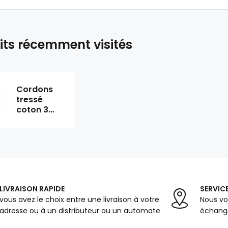
its récemment visités
Cordons
tressé
coton 3
mm, 100 m,
couleur
pistaches
LIVRAISON RAPIDE
SERVICE
vous avez le choix entre une livraison à votre
Nous vo
adresse ou à un distributeur ou un automate
échange