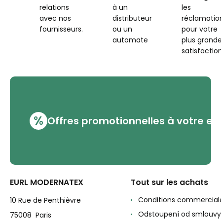
relations
à un
les
avec nos
distributeur
réclamatio
fournisseurs.
ou un
pour votre
automate
plus grand
satisfaction
%
Offres promotionnelles à votre em
EURL MODERNATEX
Tout sur les achats
Conditions commercial
10 Rue de Penthièvre
Odstoupení od smlouvy
75008 Paris