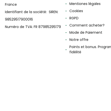
Mentiones légales
France
Cookies
Identifiant de la société: SIREN:
RGPD
98529517900016
Comment acheter?
Numéro de TVA: FR 87985295179
Mode de Paiement
Notre offre
Points et bonus. Progr
fidélité