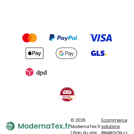
© 2026
Ecommerce
ModernaTex.fr
ModernaTex.fr
solutions
|
Plan du site
BINARGON.cz