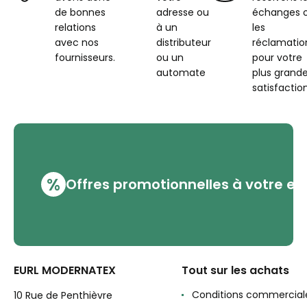
de bonnes
adresse ou
échanges 
relations
à un
les
avec nos
distributeur
réclamatio
fournisseurs.
ou un
pour votre
automate
plus grand
satisfaction
%
Offres promotionnelles à votre em
EURL MODERNATEX
Tout sur les achats
Conditions commercial
10 Rue de Penthièvre