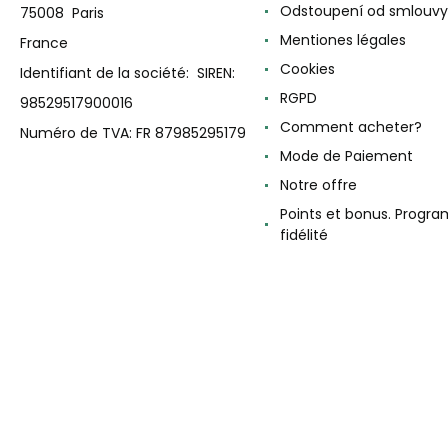
Odstoupení od smlouvy
75008 Paris
Mentiones légales
France
Cookies
Identifiant de la société: SIREN:
RGPD
98529517900016
Comment acheter?
Numéro de TVA: FR 87985295179
Mode de Paiement
Notre offre
Points et bonus. Progr
fidélité