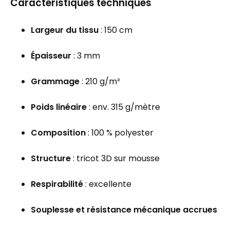
Caractéristiques techniques
Largeur du tissu
: 150 cm
Épaisseur
: 3 mm
Grammage
: 210 g/m²
Poids linéaire
: env. 315 g/mètre
Composition
: 100 % polyester
Structure
: tricot 3D sur mousse
Respirabilité
: excellente
Souplesse et résistance mécanique accrues