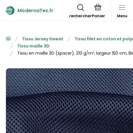
ModernaTex.fr
rechercher
Menu
Tissu Jersey Sweat
Tissu filet en coton et pol
Tissu maille 3D
Tissu en maille 3D (spacer), 210 g/m², largeur 150 cm, B