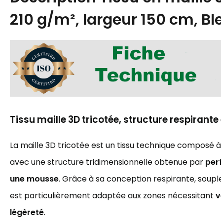
210 g/m², largeur 150 cm, B
Tissu maille 3D tricotée, structure respirant
La maille 3D tricotée est un tissu technique composé à
avec une structure tridimensionnelle obtenue par
perf
une mousse
. Grâce à sa conception respirante, souple
est particulièrement adaptée aux zones nécessitant
v
légèreté
.