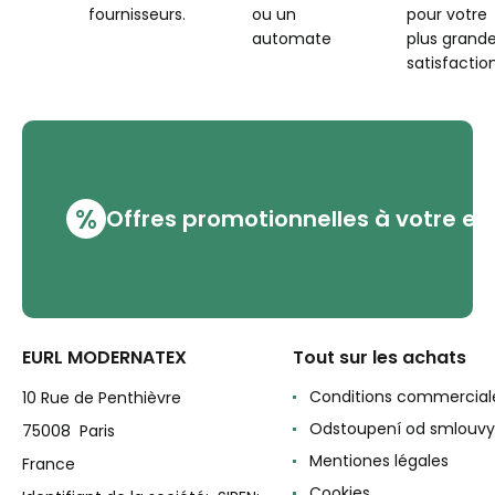
fournisseurs.
ou un
pour votre
automate
plus grand
satisfaction
%
Offres promotionnelles à votre em
EURL MODERNATEX
Tout sur les achats
Conditions commercial
10 Rue de Penthièvre
Odstoupení od smlouvy
75008 Paris
Mentiones légales
France
Cookies