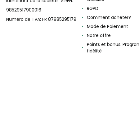
Identifiant de la société: SIREN:
RGPD
98529517900016
Comment acheter?
Numéro de TVA: FR 87985295179
Mode de Paiement
Notre offre
Points et bonus. Progr
fidélité