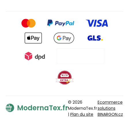
© 2026
Ecommerce
ModernaTex.fr
ModernaTex.fr
solutions
|
Plan du site
BINARGON.cz