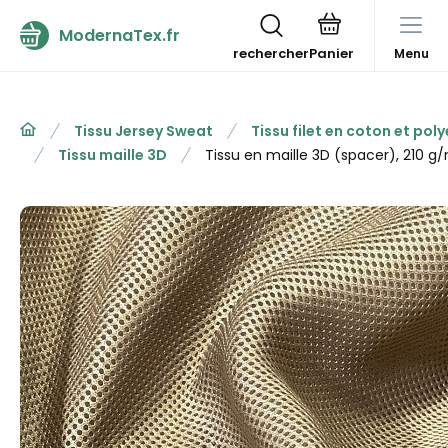
ModernaTex.fr
rechercher
Menu
Tissu Jersey Sweat
Tissu filet en coton et pol
Tissu maille 3D
Tissu en maille 3D (spacer), 210 g/